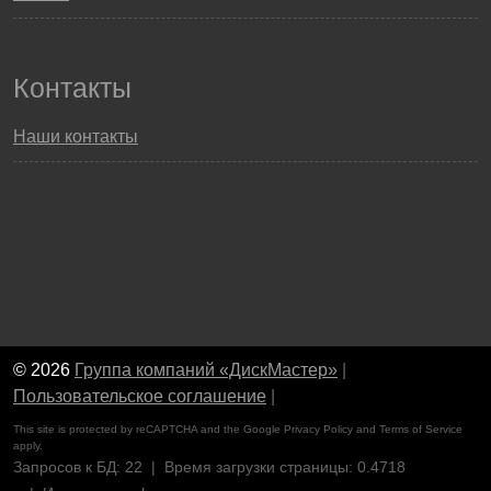
Контакты
Наши контакты
© 2026
Группа компаний «ДискМастер»
|
Пользовательское соглашение
|
This site is protected by reCAPTCHA and the Google
Privacy Policy
and
Terms of Service
apply.
Запросов к БД: 22 | Время загрузки страницы: 0.4718