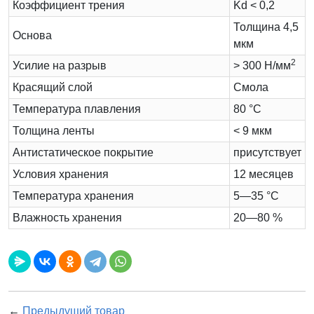
Коэффициент трения
Kd < 0,2
Толщина 4,5
Основа
мкм
2
Усилие на разрыв
> 300 Н/мм
Красящий слой
Cмола
Температура плавления
80 °C
Толщина ленты
< 9 мкм
Антистатическое покрытие
присутствует
Условия хранения
12 месяцев
Температура хранения
5—35 °C
Влажность хранения
20—80 %
←
Предыдущий товар