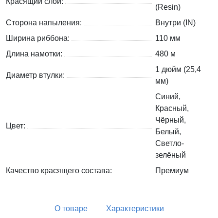
Красящий слой:
(Resin)
Сторона напыления:
Внутри (IN)
Ширина риббона:
110 мм
Длина намотки:
480 м
1 дюйм (25,4
Диаметр втулки:
мм)
Синий,
Красный,
Чёрный,
Цвет:
Белый,
Светло-
зелёный
Качество красящего состава:
Премиум
О товаре
Характеристики