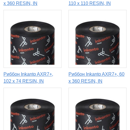
х 360 RESIN, IN
110 x 110 RESIN, IN
Риббон Inkanto AXR7+,
Риббон Inkanto AXR7+, 60
102 х 74 RESIN, IN
х 360 RESIN, IN