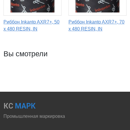
Риббон Inkanto AXR7+, 50
Риббон Inkanto AXR7+, 70
х 480 RESIN, IN
х 480 RESIN, IN
Вы смотрели
КС
МАРК
Промышленная маркировка