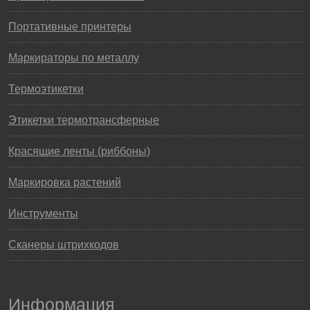
Портативные принтеры
Маркираторы по металлу
Термоэтикетки
Этикетки термотрансферные
Красящие ленты (риббоны)
Маркировка растений
Инструменты
Сканеры штрихкодов
Информация