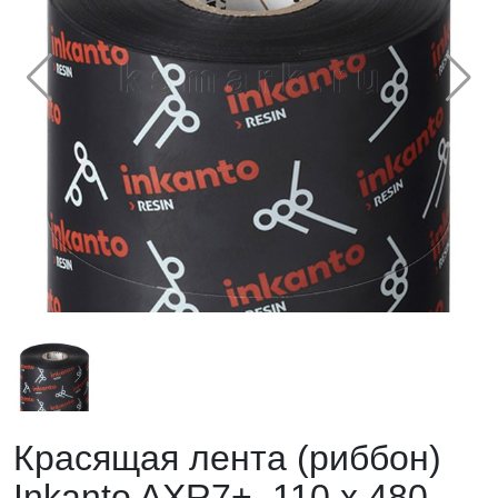
Красящая лента (риббон)
Inkanto AXR7+, 110 х 480