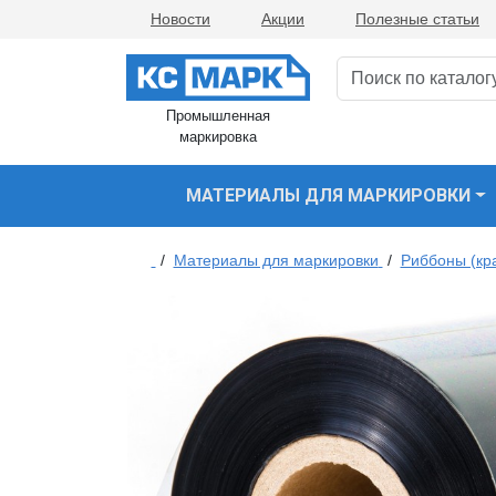
Новости
Акции
Полезные статьи
Промышленная
маркировка
МАТЕРИАЛЫ ДЛЯ МАРКИРОВКИ
/
Материалы для маркировки
/
Риббоны (кр