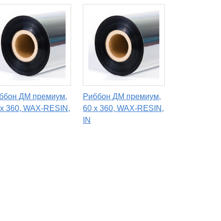
ббон ДМ премиум,
Риббон ДМ премиум,
 х 360, WAX-RESIN,
60 х 360, WAX-RESIN,
IN