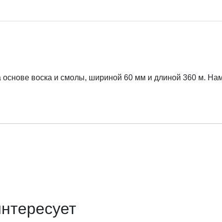
нове воска и смолы, шириной 60 мм и длиной 360 м. Намот
интересует