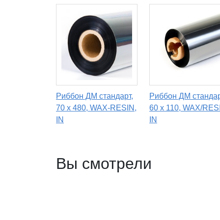
Риббон ДМ стандарт,
Риббон ДМ стандар
70 х 480, WAX-RESIN,
60 x 110, WAX/RES
IN
IN
Вы смотрели