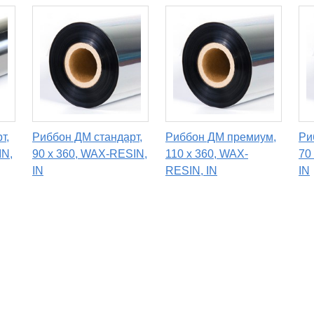
т,
Риббон ДМ стандарт,
Риббон ДМ премиум,
Ри
IN,
90 x 360, WAX-RESIN,
110 х 360, WAX-
70
IN
RESIN, IN
IN