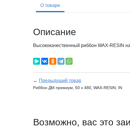
О товаре
Описание
Высококачественный риббон WAX-RESIN на ос
←
Предыдущий товар
Риббон ДМ премиум, 50 х 480, WAX-RESIN, IN
Возможно, вас это за