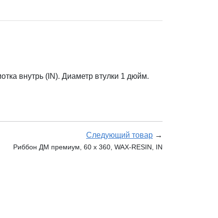
ка внутрь (IN). Диаметр втулки 1 дюйм.
Следующий товар
→
Риббон ДМ премиум, 60 х 360, WAX-RESIN, IN