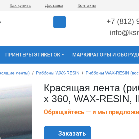
Как купить
Доставка
Контакты
+7 (812) 
info@ks
ПРИНТЕРЫ ЭТИКЕТОК
МАРКИРАТОРЫ И ОБОРУД
асящие ленты)
/
Риббоны WAX-RESIN
/
Риббоны WAX-RESIN (вос
Красящая лента (ри
х 360, WAX-RESIN, 
Обращайтесь — и мы предложи
Заказать