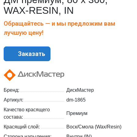
WAX-RESIN, IN
Обращайтесь — и мы предложим вам
лучшую цену!
Заказать
Бренд:
ДискМастер
Артикул:
dm-1865
Качество красящего
Премиум
состава:
Красящий слой:
Воск/Смола (Wax/Resin)
Сторона напыления:
Внутри (IN)