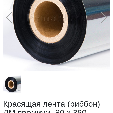
Красящая лента (риббон)
ДМ премиум, 80 х 360,