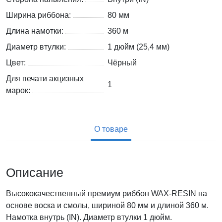
Ширина риббона:
80 мм
Длина намотки:
360 м
Диаметр втулки:
1 дюйм (25,4 мм)
Цвет:
Чёрный
Для печати акцизных
1
марок:
О товаре
Описание
Высококачественный премиум риббон WAX-RESIN на
основе воска и смолы, шириной 80 мм и длиной 360 м.
Намотка внутрь (IN). Диаметр втулки 1 дюйм.