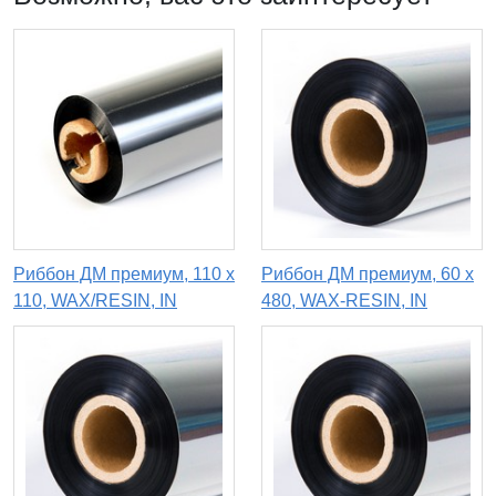
Риббон ДМ премиум, 110 x
Риббон ДМ премиум, 60 х
110, WAX/RESIN, IN
480, WAX-RESIN, IN