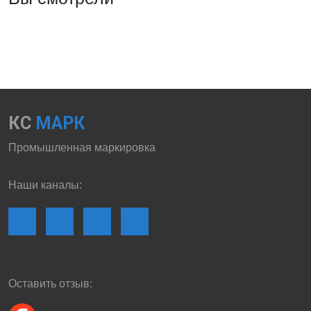
КС
МАРК
Промышленная маркировка
Наши каналы:
Оставить отзыв: