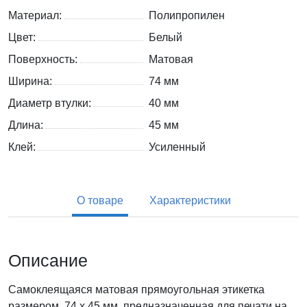
Материал:
Полипропилен
Цвет:
Белый
Поверхность:
Матовая
Ширина:
74 мм
Диаметр втулки:
40 мм
Длина:
45 мм
Клей:
Усиленный
О товаре
Характеристики
Описание
Самоклеящаяся матовая прямоугольная этикетка
размером 74 x 45 мм, предназначенная для печати на