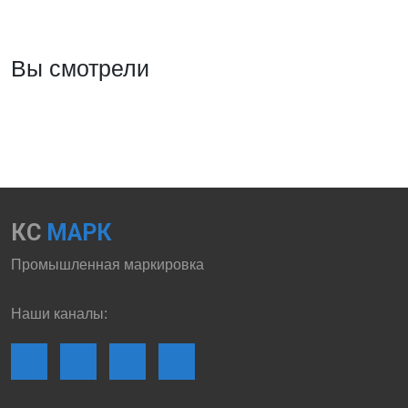
Вы смотрели
КС
МАРК
Промышленная маркировка
Наши каналы: