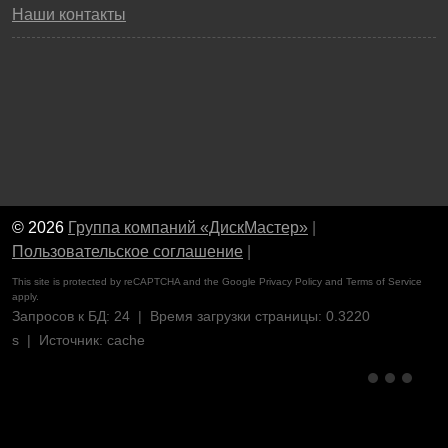
Наши контакты
© 2026
Группа компаний «ДискМастер»
|
Пользовательское соглашение
|
This site is protected by reCAPTCHA and the Google
Privacy Policy
and
Terms of Service
apply.
Запросов к БД: 24 | Время загрузки страницы: 0.3220
s | Источник: cache