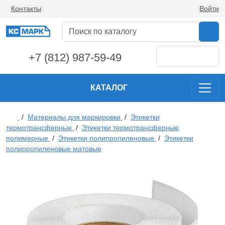
Контакты
Войти
+7 (812) 987-59-49
КАТАЛОГ
/
Материалы для маркировки
/
Этикетки
термотрансферные
/
Этикетки термотрансферные
полимерные
/
Этикетки полипропиленовые
/
Этикетки
полипропиленовые матовые