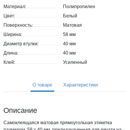
Материал:
Полипропилен
Цвет:
Белый
Поверхность:
Матовая
Ширина:
58 мм
Диаметр втулки:
40 мм
Длина:
40 мм
Клей:
Усиленный
О товаре
Характеристики
Описание
Самоклеящаяся матовая прямоугольная этикетка
размером 58 x 40 мм, предназначенная для печати на