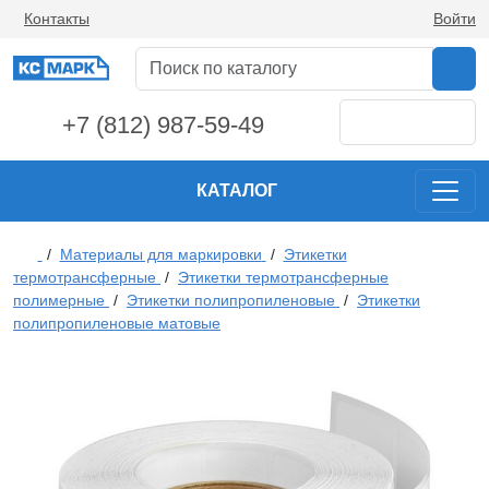
Контакты
Войти
+7 (812) 987-59-49
КАТАЛОГ
/
Материалы для маркировки
/
Этикетки
термотрансферные
/
Этикетки термотрансферные
полимерные
/
Этикетки полипропиленовые
/
Этикетки
полипропиленовые матовые