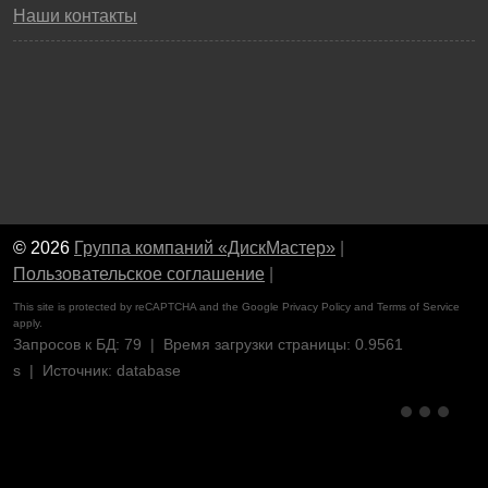
Наши контакты
© 2026
Группа компаний «ДискМастер»
|
Пользовательское соглашение
|
This site is protected by reCAPTCHA and the Google
Privacy Policy
and
Terms of Service
apply.
Запросов к БД: 79 | Время загрузки страницы: 0.9561
s | Источник: database