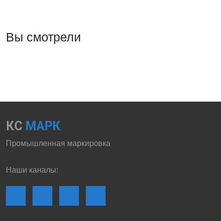
Вы смотрели
КС
МАРК
Промышленная маркировка
Наши каналы: