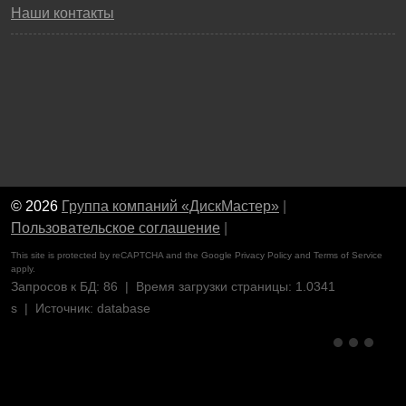
Наши контакты
© 2026
Группа компаний «ДискМастер»
|
Пользовательское соглашение
|
This site is protected by reCAPTCHA and the Google
Privacy Policy
and
Terms of Service
apply.
Запросов к БД: 86 | Время загрузки страницы: 1.0341
s | Источник: database