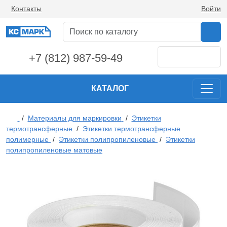
Контакты
Войти
+7 (812) 987-59-49
КАТАЛОГ
/
Материалы для маркировки
/
Этикетки
термотрансферные
/
Этикетки термотрансферные
полимерные
/
Этикетки полипропиленовые
/
Этикетки
полипропиленовые матовые