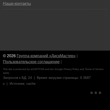
Наши контакты
© 2026
Группа компаний «ДискМастер»
|
Пользовательское соглашение
|
This site is protected by reCAPTCHA and the Google
Privacy Policy
and
Terms of Service
apply.
Запросов к БД: 24 | Время загрузки страницы: 0.3687
s | Источник: cache