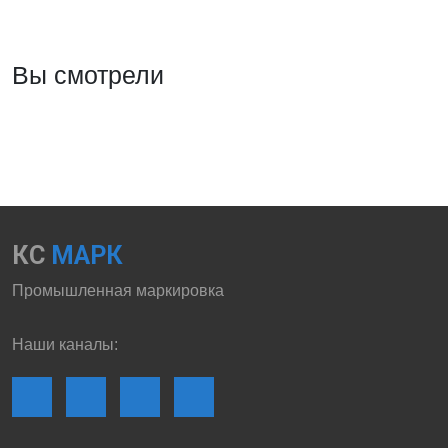
Вы смотрели
КС
МАРК
Промышленная маркировка
Наши каналы: