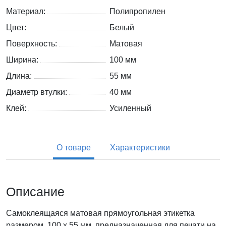
Материал:
Полипропилен
Цвет:
Белый
Поверхность:
Матовая
Ширина:
100 мм
Длина:
55 мм
Диаметр втулки:
40 мм
Клей:
Усиленный
О товаре
Характеристики
Описание
Самоклеящаяся матовая прямоугольная этикетка
размером 100 x 55 мм, предназначенная для печати на