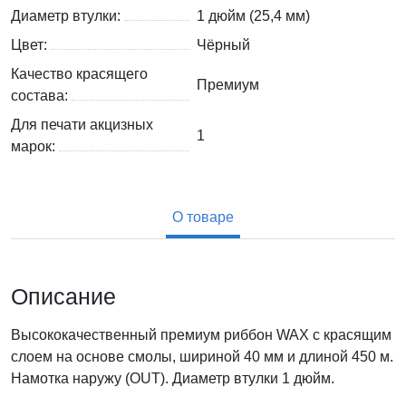
Диаметр втулки:
1 дюйм (25,4 мм)
Цвет:
Чёрный
Качество красящего
Премиум
состава:
Для печати акцизных
1
марок:
О товаре
Описание
Высококачественный премиум риббон WAX с красящим
слоем на основе смолы, шириной 40 мм и длиной 450 м.
Намотка наружу (OUT). Диаметр втулки 1 дюйм.