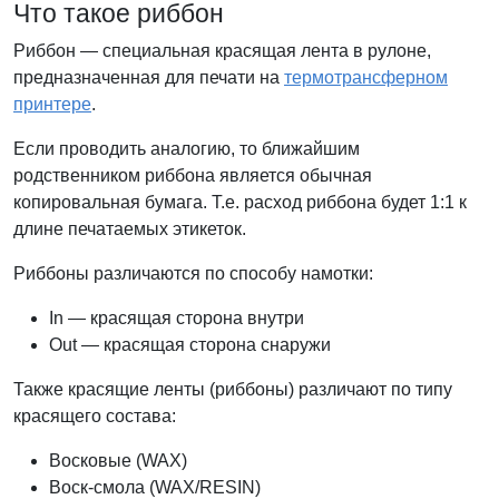
Что такое риббон
Риббон — специальная красящая лента в рулоне,
предназначенная для печати на
термотрансферном
принтере
.
Если проводить аналогию, то ближайшим
родственником риббона является обычная
копировальная бумага. Т.е. расход риббона будет 1:1 к
длине печатаемых этикеток.
Риббоны различаются по способу намотки:
In — красящая сторона внутри
Out — красящая сторона снаружи
Также красящие ленты (риббоны) различают по типу
красящего состава:
Восковые (WAX)
Воск-смола (WAX/RESIN)