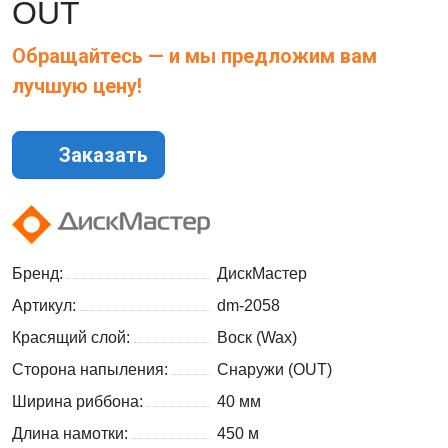
OUT
Обращайтесь — и мы предложим вам
лучшую цену!
Заказать
Бренд:
ДискМастер
Артикул:
dm-2058
Красящий слой:
Воск (Wax)
Сторона напыления:
Снаружи (OUT)
Ширина риббона:
40 мм
Длина намотки:
450 м