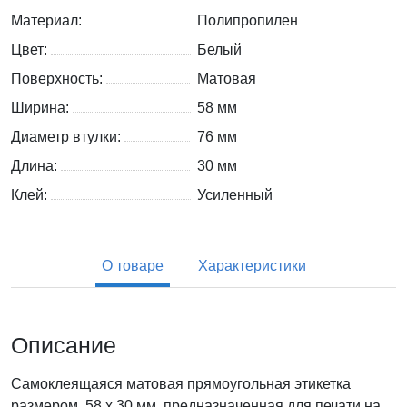
Материал:
Полипропилен
Цвет:
Белый
Поверхность:
Матовая
Ширина:
58 мм
Диаметр втулки:
76 мм
Длина:
30 мм
Клей:
Усиленный
О товаре
Характеристики
Описание
Самоклеящаяся матовая прямоугольная этикетка
размером 58 x 30 мм, предназначенная для печати на