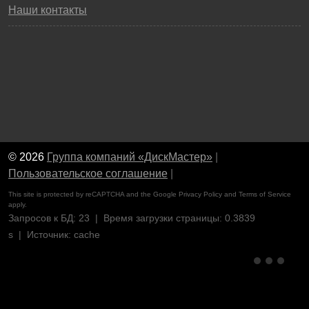
Наши контакты
© 2026
Группа компаний «ДискМастер»
|
Пользовательское соглашение
|
This site is protected by reCAPTCHA and the Google
Privacy Policy
and
Terms of Service
apply.
Запросов к БД: 23 | Время загрузки страницы: 0.3839
s | Источник: cache