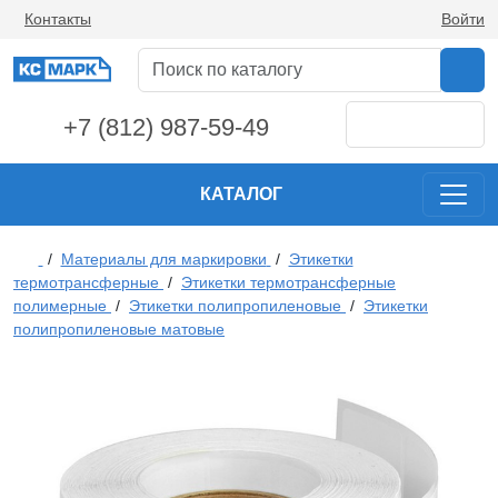
Контакты
Войти
+7 (812) 987-59-49
КАТАЛОГ
/
Материалы для маркировки
/
Этикетки
термотрансферные
/
Этикетки термотрансферные
полимерные
/
Этикетки полипропиленовые
/
Этикетки
полипропиленовые матовые