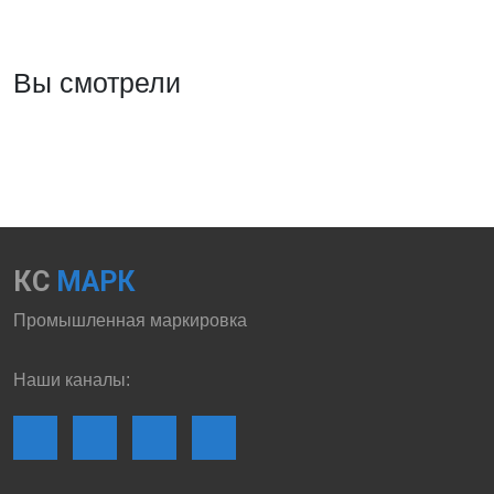
Вы смотрели
КС
МАРК
Промышленная маркировка
Наши каналы: