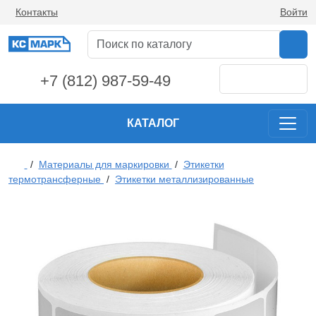
Контакты
Войти
+7 (812) 987-59-49
КАТАЛОГ
/
Материалы для маркировки
/
Этикетки
термотрансферные
/
Этикетки металлизированные