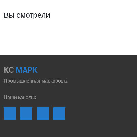
Вы смотрели
КС
МАРК
Промышленная маркировка
Наши каналы: