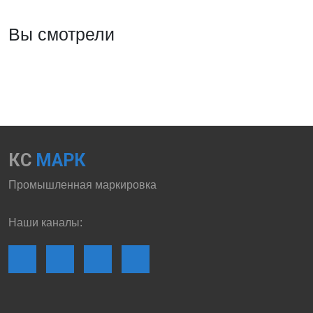
Вы смотрели
КС
МАРК
Промышленная маркировка
Наши каналы: