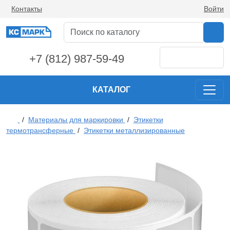
Контакты
Войти
+7 (812) 987-59-49
КАТАЛОГ
/
Материалы для маркировки
/
Этикетки
термотрансферные
/
Этикетки металлизированные