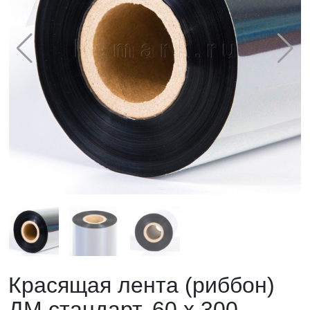
Красящая лента (риббон)
ДМ стандарт, 60 х 300,