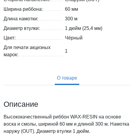
Ширина риббона:
60 мм
Длина намотки:
300 м
Диаметр втулки:
1 дюйм (25,4 мм)
Цвет:
Чёрный
Для печати акцизных
1
марок:
О товаре
Описание
Высококачественный риббон WAX-RESIN на основе
воска и смолы, шириной 60 мм и длиной 300 м. Намотка
наружу (OUT). Диаметр втулки 1 дюйм.