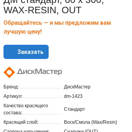
WAX-RESIN, OUT
Обращайтесь — и мы предложим вам
лучшую цену!
Заказать
Бренд:
ДискМастер
Артикул:
dm-1423
Качество красящего
Стандарт
состава:
Красящий слой:
Воск/Смола (Wax/Resin)
Сторона напыления:
Снаружи (OUT)