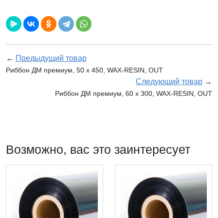
←
Предыдущий товар
Риббон ДМ премиум, 50 х 450, WAX-RESIN, OUT
Следующий товар
→
Риббон ДМ премиум, 60 х 300, WAX-RESIN, OUT
Возможно, вас это заинтересует