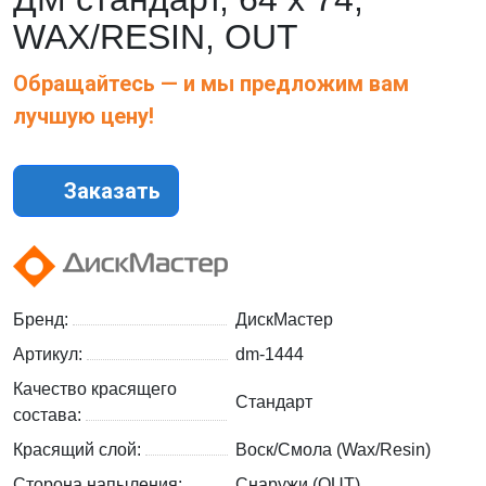
WAX/RESIN, OUT
Обращайтесь — и мы предложим вам
лучшую цену!
Заказать
Бренд:
ДискМастер
Артикул:
dm-1444
Качество красящего
Стандарт
состава:
Красящий слой:
Воск/Смола (Wax/Resin)
Сторона напыления:
Снаружи (OUT)