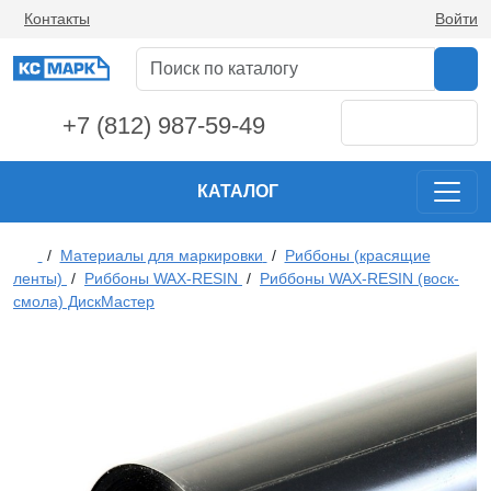
Контакты
Войти
+7 (812) 987-59-49
КАТАЛОГ
/
Материалы для маркировки
/
Риббоны (красящие
ленты)
/
Риббоны WAX-RESIN
/
Риббоны WAX-RESIN (воск-
смола) ДискМастер