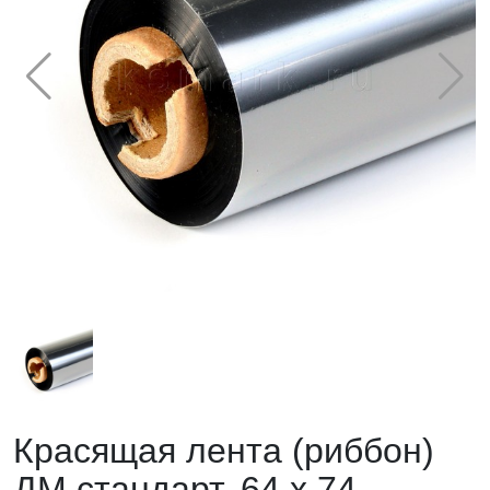
Красящая лента (риббон)
ДМ стандарт, 64 х 74,