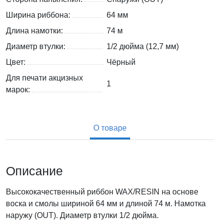
Ширина риббона:
64 мм
Длина намотки:
74 м
Диаметр втулки:
1/2 дюйма (12,7 мм)
Цвет:
Чёрный
Для печати акцизных
1
марок:
О товаре
Описание
Высококачественный риббон WAX/RESIN на основе
воска и смолы шириной 64 мм и длиной 74 м. Намотка
наружу (OUT). Диаметр втулки 1/2 дюйма.