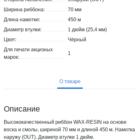
Ширина риббона:
70 мм
Длина намотки:
450 м
Диаметр втулки:
1 дюйм (25,4 мм)
Цвет:
Чёрный
Для печати акцизных
1
марок:
О товаре
Описание
Высококачественный риббон WAX-RESIN на основе
воска и смолы, шириной 70 мм и длиной 450 м. Намотка
наружу (OUT). Диаметр втулки 1 дюйм.