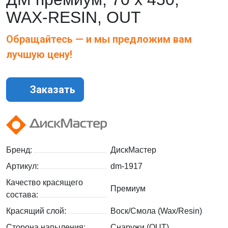
WAX-RESIN, OUT
Обращайтесь — и мы предложим вам
лучшую цену!
Заказать
Бренд:
ДискМастер
Артикул:
dm-1917
Качество красящего
Премиум
состава:
Красящий слой:
Воск/Смола (Wax/Resin)
Сторона напыления:
Снаружи (OUT)