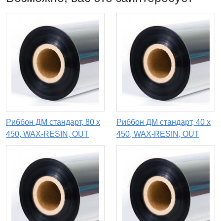
Риббон ДМ стандарт, 80 х
Риббон ДМ стандарт, 40 х
450, WAX-RESIN, OUT
450, WAX-RESIN, OUT