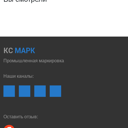
КС
МАРК
Промышленная маркировка
Наши каналы:
Оставить отзыв: