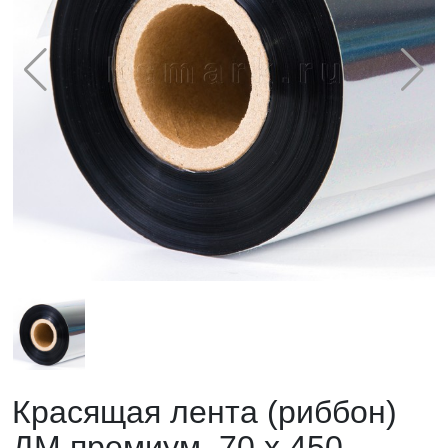
Красящая лента (риббон)
ДМ премиум, 70 х 450,