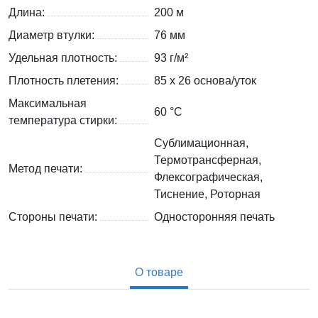
Длина:
200 м
Диаметр втулки:
76 мм
Удельная плотность:
93 г/м²
Плотность плетения:
85 х 26 основа/уток
Максимальная
60 °C
температура стирки:
Сублимационная,
Термотрансферная,
Метод печати:
Флексографическая,
Тиснение, Роторная
Стороны печати:
Односторонняя печать
О товаре