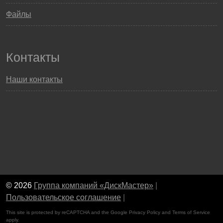
Файлы
Контакты
Наши контакты
© 2026
Группа компаний «ДискМастер»
|
Пользовательское соглашение
|
This site is protected by reCAPTCHA and the Google
Privacy Policy
and
Terms of Service
apply.