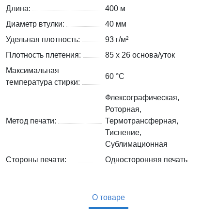
Длина:
400 м
Диаметр втулки:
40 мм
Удельная плотность:
93 г/м²
Плотность плетения:
85 х 26 основа/уток
Максимальная
60 °C
температура стирки:
Флексографическая,
Роторная,
Метод печати:
Термотрансферная,
Тиснение,
Сублимационная
Стороны печати:
Односторонняя печать
О товаре