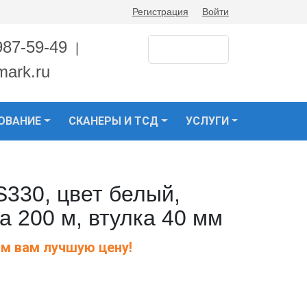
Регистрация
Войти
987-59-49
|
mark.ru
ОВАНИЕ
СКАНЕРЫ И ТСД
УСЛУГИ
S330, цвет белый,
а 200 м, втулка 40 мм
м вам лучшую цену!