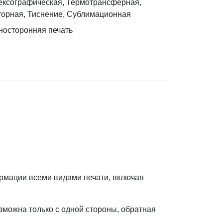
ексографическая, Термотрансферная,
торная, Тиснение, Сублимационная
носторонняя печать
ормации всеми видами печати, включая
зможна только с одной стороны, обратная