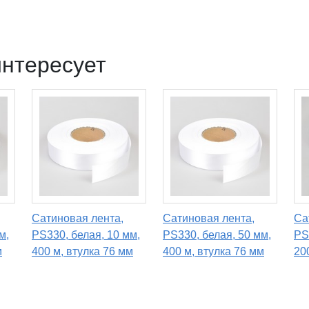
интересует
Сатиновая лента,
Сатиновая лента,
Са
м,
PS330, белая, 10 мм,
PS330, белая, 50 мм,
PS
м
400 м, втулка 76 мм
400 м, втулка 76 мм
20