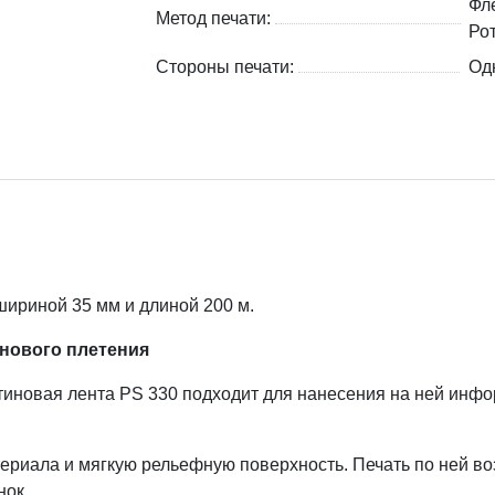
Фл
Метод печати:
Ро
Стороны печати:
Од
шириной 35 мм и длиной 200 м.
инового плетения
тиновая лента PS 330 подходит для нанесения на ней инф
ериала и мягкую рельефную поверхность. Печать по ней во
нок