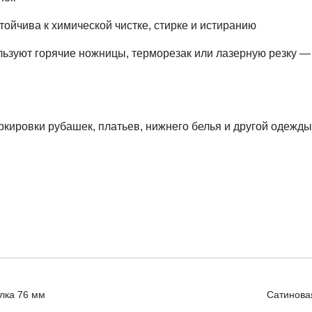
тойчива к химической чистке, стирке и истиранию
ьзуют горячие ножницы, терморезак или лазерную резку — 
кировки рубашек, платьев, нижнего белья и другой одежд
улка 76 мм
Сатиновая