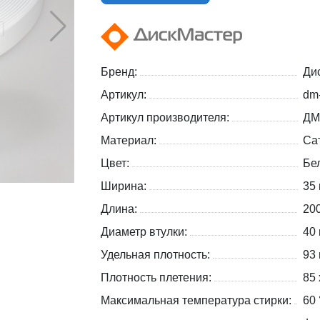
Бренд:
Ди
Артикул:
dm
Артикул производителя:
ДМ
Материал:
Са
Цвет:
Бе
Ширина:
35
Длина:
20
Диаметр втулки:
40
Удельная плотность:
93 
Плотность плетения:
85 
Максимальная температура стирки:
60 