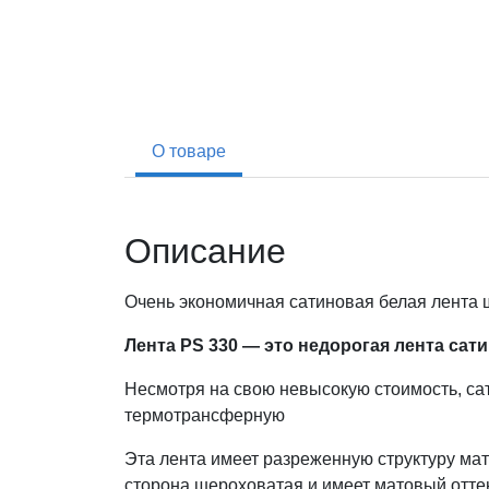
О товаре
Описание
Очень экономичная сатиновая белая лента 
Лента PS 330 — это недорогая лента сат
Несмотря на свою невысокую стоимость, са
термотрансферную
Эта лента имеет разреженную структуру мат
сторона шероховатая и имеет матовый отте