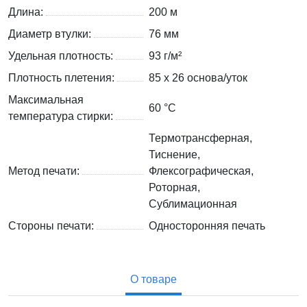
Длина:
200 м
Диаметр втулки:
76 мм
Удельная плотность:
93 г/м²
Плотность плетения:
85 х 26 основа/уток
Максимальная
60 °C
температура стирки:
Термотрансферная,
Тиснение,
Метод печати:
Флексографическая,
Роторная,
Сублимационная
Стороны печати:
Односторонняя печать
О товаре