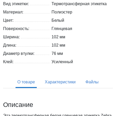
Вид этикетки:
Термотрансферная этикетка
Материал:
Полиэстер
Цвет:
Белый
Поверхность:
Глянцевая
Ширина:
102 мм
Длина:
102 мм
Диаметр втулки:
76 мм
Клей:
Усиленный
О товаре
Характеристики
Файлы
Описание
Эта термотрансферная белая глянцевая этикетка Zebra