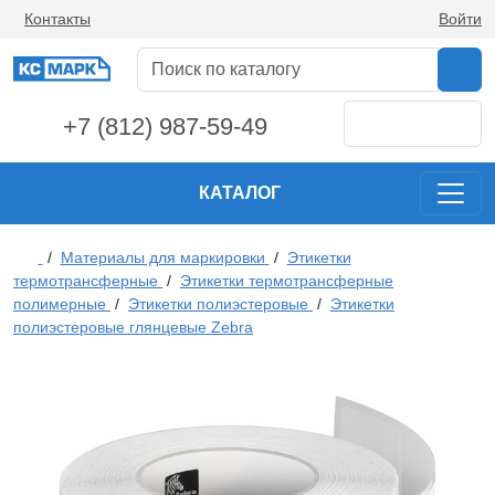
Контакты
Войти
+7 (812) 987-59-49
КАТАЛОГ
/
Материалы для маркировки
/
Этикетки
термотрансферные
/
Этикетки термотрансферные
полимерные
/
Этикетки полиэстеровые
/
Этикетки
полиэстеровые глянцевые Zebra