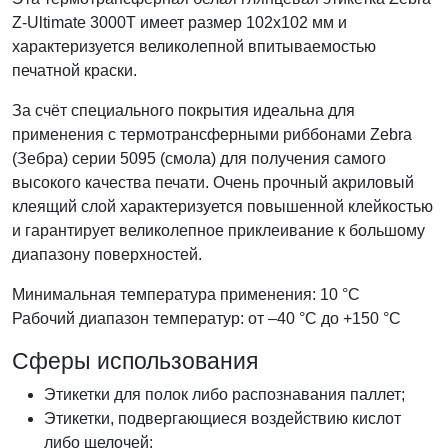
Z-Ultimate 3000T имеет размер 102x102
мм и
характеризуется великолепной впитываемостью
печатной краски.
За счёт специального покрытия идеальна для
применения с термотрансферными риббонами Zebra
(Зебра) серии 5095 (смола) для получения самого
высокого качества печати. Очень прочный акриловый
клеящий слой характеризуется повышенной клейкостью
и гарантирует великолепное приклеивание к большому
диапазону поверхностей.
Минимальная температура применения: 10 °С
Рабочий диапазон температур: от –40 °С до +150 °С
Сферы использования
Этикетки для полок либо распознавания паллет;
Этикетки, подвергающиеся воздействию кислот
либо щелочей;