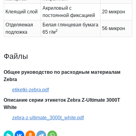
Акриловый с
Клеящий слой
20 микрон
постоянной фиксацией
Отделяемая
Белая глянцевая бумага
56 микрон
2
подложка
65 г/м
Файлы
Общее руководство по расходным материалам
Zebra
etiketki-zebra.pdf
Описание серии этикеток Zebra Z-Ultimate 3000T
White
zebra-z-ultimate_3000t_white.pdf