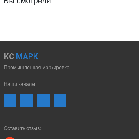
Вы смотрели
КС
МАРК
Промышленная маркировка
Наши каналы:
Оставить отзыв: