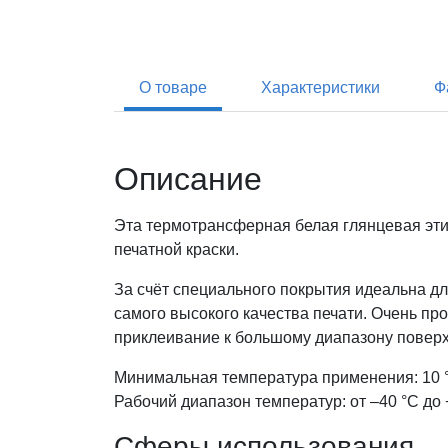
О товаре
Характеристики
Ф
Описание
Эта термотрансферная белая глянцевая эти
печатной краски.
За счёт специального покрытия идеальна д
самого высокого качества печати. Очень п
приклеивание к большому диапазону повер
Минимальная температура применения: 10 
Рабочий диапазон температур: от –40 °С до 
Сферы использования