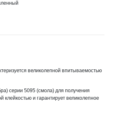
иленный
ктеризуется великолепной впитываемостью
а) серии 5095 (смола) для получения
й клейкостью и гарантирует великолепное