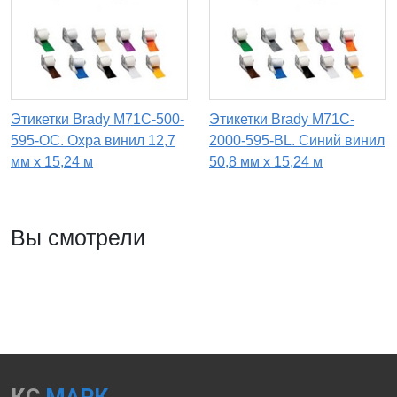
Этикетки Brady M71C-500-
Этикетки Brady M71C-
595-OC. Охра винил 12,7
2000-595-BL. Синий винил
мм x 15,24 м
50,8 мм x 15,24 м
Вы смотрели