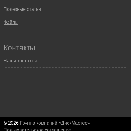
Полезные статьи
Файлы
Контакты
Наши контакты
© 2026
Группа компаний «ДискМастер»
|
Пользовательское соглашение
|