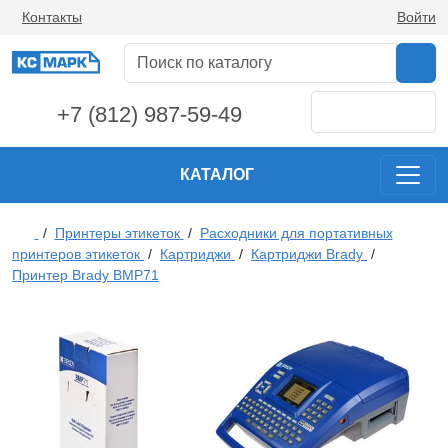
Контакты
Войти
+7 (812) 987-59-49
КАТАЛОГ
/
Принтеры этикеток
/
Расходники для портативных
принтеров этикеток
/
Картриджи
/
Картриджи Brady
/
Принтер Brady BMP71