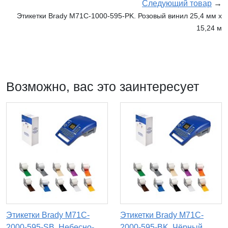
Следующий товар
→
Этикетки Brady M71C-1000-595-PK. Розовый винил 25,4 мм x
15,24 м
Возможно, вас это заинтересует
Этикетки Brady M71C-
Этикетки Brady M71C-
2000-595-SB. Небесно-
2000-595-BK. Чёрный