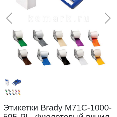
Этикетки Brady M71C-1000-
595-PL. Фиолетовый винил