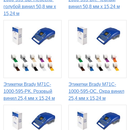
голубой винил 50,8 мм x
винил 50,8 мм x 15,24 м
15,24 м
Этикетки Brady M71C-
Этикетки Brady M71C-
1000-595-PK. Розовый
1000-595-OC. Охра винил
винил 25,4 мм x 15,24 м
25,4 мм x 15,24 м