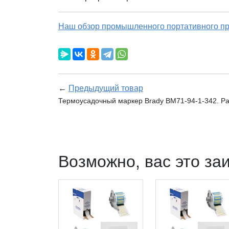
Наш обзор промышленного портативного пр
←
Предыдущий товар
Термоусадочный маркер Brady BM71-94-1-342. Ра
Возможно, вас это за