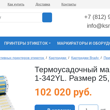
Как купить
Доставка
Контакты
+7 (812) 
info@ks
ПРИНТЕРЫ ЭТИКЕТОК
МАРКИРАТОРЫ И ОБОРУД
тивных принтеров этикеток
/
Картриджи
/
Картриджи Brady
/
При
Термоусадочный ма
1-342YL. Размер 25,
102 020
руб.
шт.