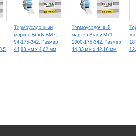
Термоусадочный
Термоусадочный
Те
-
маркер Brady BM71-
маркер Brady M71-
ма
94-175-342. Размер
1000-175-342. Размер
18
8,5
44,83 мм х 4,62 мм
44,83 мм х 42,16 мм
12