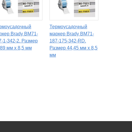
рмоусадочный
Термоусадочный
ркер Brady BM71-
маркер Brady BM71-
7-1-342-2. Размер
187-175-342-RD.
,89 мм х 8,5 мм
Размер 44,45 мм х 8,5
мм