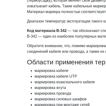
(термоусадку), которая меняет свой диамет
охватывает кабель. Такие кабельные маркер
Материал маркера полностью соответствует
Диапазон температур эксплуатации такого ка
Код материала B-342
— так обозначают сп
B-342 — один из наиболее популярных мат
Обратите внимание, что, помимо маркировк
соединений кабеля или провода, а также их
Области применения тер
маркировка кабеля
маркировка кабеля UTP
маркировка коаксиального кабеля
маркировка жгута
маркировка провода
маркировка силовых шкафов
маркировка при монтаже сетей