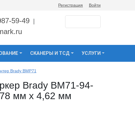
Регистрация
Войти
987-59-49
|
mark.ru
ОВАНИЕ
СКАНЕРЫ И ТСД
УСЛУГИ
нтер Brady BMP71
ркер Brady BM71-94-
78 мм х 4,62 мм