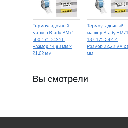
Термоусадочный
Термоусадочный
маркер Brady BM71-
маркер Brady BM71
500-175-342YL.
187-175-342-2.
Размер 44,83 мм х
Размер 22,22 мм х 
21,62 мм
мм
Вы смотрели