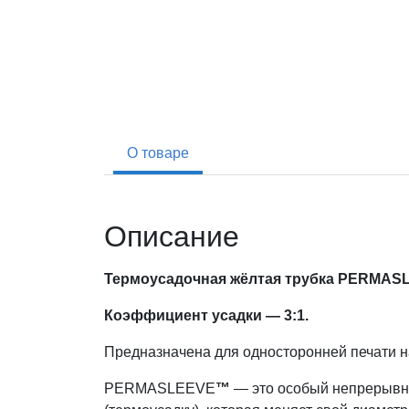
О товаре
Описание
Термоусадочная жёлтая трубка PERMASLE
Коэффициент усадки — 3:1.
Предназначена для односторонней печати 
PERMASLEEVE
™
— это особый непрерывн