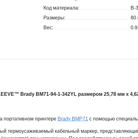
Код материала:
B-
Размеры:
80 
Вес:
0.9
EVE™ Brady BM71-94-1-342YL размером 25,78 мм х 4,62
на портативном принтере
Brady BMP71
с помощью специал
ый термоусаживаемый кабельный маркер, представляющий 