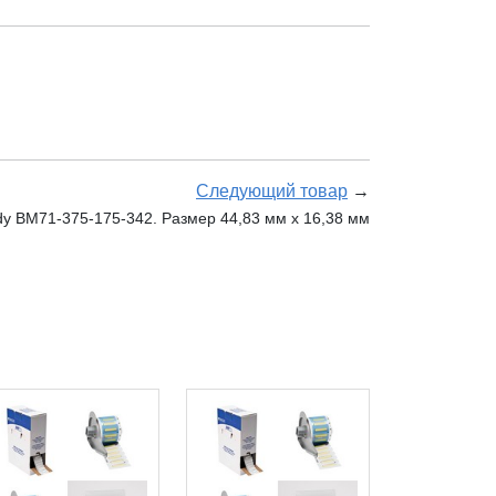
Следующий товар
→
y BM71-375-175-342. Размер 44,83 мм х 16,38 мм