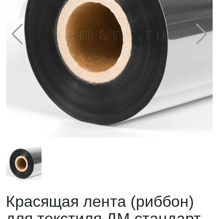
Красящая лента (риббон)
для текстиля ДМ стандарт,