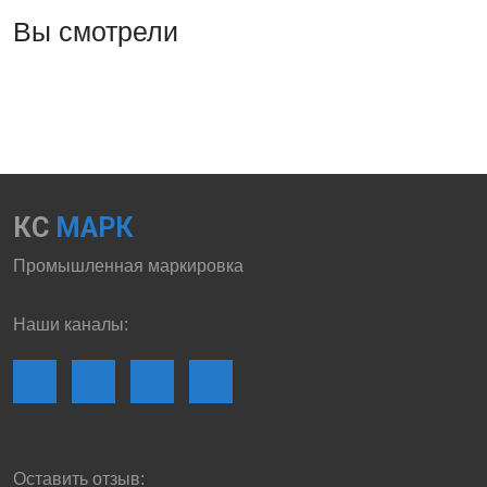
Вы смотрели
КС
МАРК
Промышленная маркировка
Наши каналы:
Оставить отзыв: