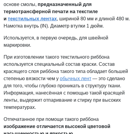
основе смолы,
предназначенный для
термотрансферной печати на текстиле
и
текстильных лентах
, шириной 80 мм и длиной 480 м.
Намотка внутрь (IN). Диаметр втулки 1 дюйм.
Используется, в первую очередь, для швейной
маркировки.
При изготовлении такого текстильного риббона
используется специальный состав краски. Состав
красящего слоя риббона такого типа обладает большей
степенью вязкости чем у
обычных лент
— это сделано
для того, чтобы глубоко проникать в структуру ткани.
Информация, нанесённая с помощью такой красящей
ленты, выдержит отпаривание и стирку при высоких
температурах.
Отпечатанное при помощи такого риббона
изображение отличается высокой цветовой
насыщенностью и яркостью
.