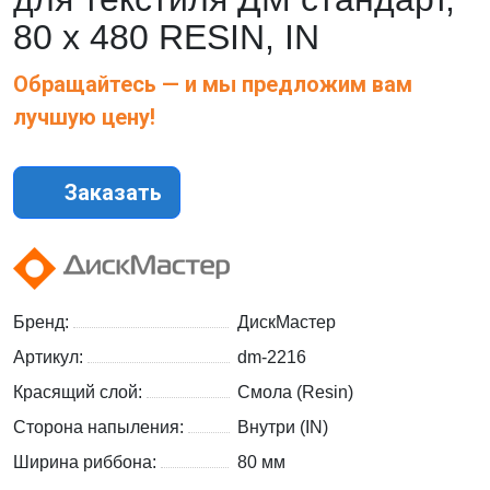
80 х 480 RESIN, IN
Обращайтесь — и мы предложим вам
лучшую цену!
Заказать
Бренд:
ДискМастер
Артикул:
dm-2216
Красящий слой:
Смола (Resin)
Сторона напыления:
Внутри (IN)
Ширина риббона:
80 мм