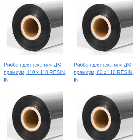
Риббон для текстиля ДМ
Риббон для текстиля ДМ
премиум, 110 x 110 RESIN,
премиум, 60 x 110 RESIN,
IN
IN