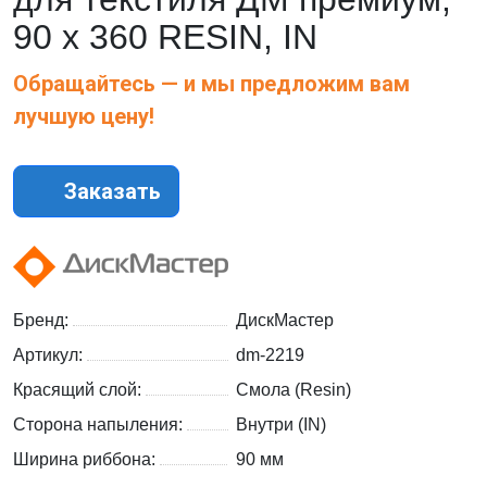
90 х 360 RESIN, IN
Обращайтесь — и мы предложим вам
лучшую цену!
Заказать
Бренд:
ДискМастер
Артикул:
dm-2219
Красящий слой:
Смола (Resin)
Сторона напыления:
Внутри (IN)
Ширина риббона:
90 мм