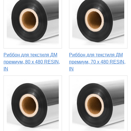
Риббон для текстиля ДМ
Риббон для текстиля ДМ
премиум, 80 х 480 RESIN,
премиум, 70 х 480 RESIN,
IN
IN