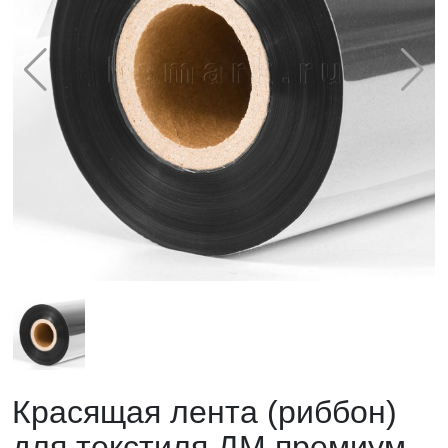
Красящая лента (риббон)
для текстиля ДМ премиум,