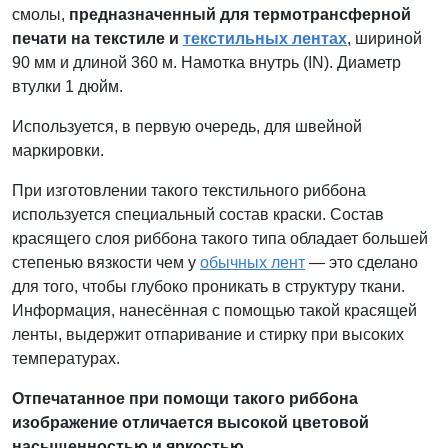
смолы,
предназначенный для термотрансферной
печати на текстиле и
текстильных лентах
, шириной
90 мм и длиной 360 м. Намотка внутрь (IN). Диаметр
втулки 1 дюйм.
Используется, в первую очередь, для швейной
маркировки.
При изготовлении такого текстильного риббона
используется специальный состав краски. Состав
красящего слоя риббона такого типа обладает большей
степенью вязкости чем у
обычных лент
— это сделано
для того, чтобы глубоко проникать в структуру ткани.
Информация, нанесённая с помощью такой красящей
ленты, выдержит отпаривание и стирку при высоких
температурах.
Отпечатанное при помощи такого риббона
изображение отличается высокой цветовой
насыщенностью и яркостью
.