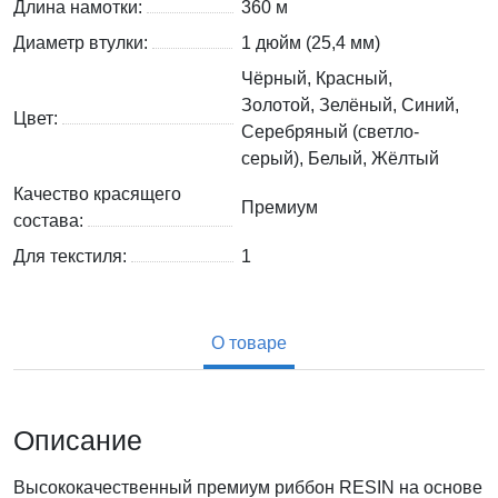
Длина намотки:
360 м
Диаметр втулки:
1 дюйм (25,4 мм)
Чёрный, Красный,
Золотой, Зелёный, Синий,
Цвет:
Серебряный (светло-
серый), Белый, Жёлтый
Качество красящего
Премиум
состава:
Для текстиля:
1
О товаре
Описание
Высококачественный премиум риббон RESIN на основе