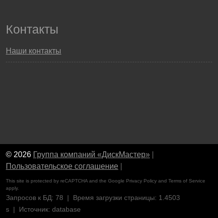
Контакты
Наши контакты
© 2026
Группа компаний «ДискМастер»
|
Пользовательское соглашение
|
This site is protected by reCAPTCHA and the Google
Privacy Policy
and
Terms of Service
apply.
Запросов к БД: 78 | Время загрузки страницы: 1.4503
s | Источник: database