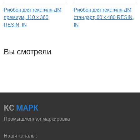
Риббон для текстиля ДМ
Риббон для текстиля ДМ
премиум, 110 х 360
стандарт, 60 х 480 RESIN,
RESIN, IN
IN
Вы смотрели
КС
МАРК
Промышленная маркировка
Наши каналы: