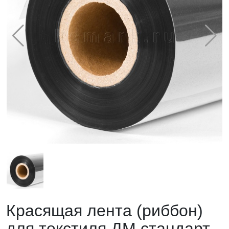
Красящая лента (риббон)
для текстиля ДМ стандарт,