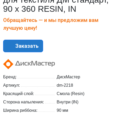
90 х 360 RESIN, IN
Обращайтесь — и мы предложим вам
лучшую цену!
Заказать
Бренд:
ДискМастер
Артикул:
dm-2218
Красящий слой:
Смола (Resin)
Сторона напыления:
Внутри (IN)
Ширина риббона:
90 мм