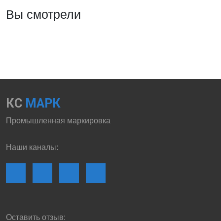
Вы смотрели
КС
МАРК
Промышленная маркировка
Наши каналы:
Оставить отзыв: