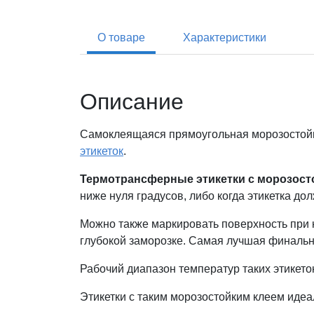
О товаре
Характеристики
Описание
Самоклеящаяся прямоугольная морозостойк
этикеток
.
Термотрансферные этикетки с морозост
ниже нуля градусов, либо когда этикетка до
Можно также маркировать поверхность при к
глубокой заморозке. Самая лучшая финальна
Рабочий диапазон температур таких этикеток:
Этикетки с таким морозостойким клеем иде