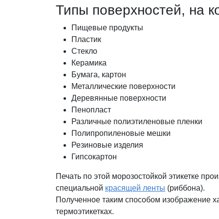
Типы поверхностей, на к
Пищевые продукты
Пластик
Стекло
Керамика
Бумага, картон
Металлические поверхности
Деревянные поверхности
Пенопласт
Различные полиэтиленовые пленки
Полипропиленовые мешки
Резиновые изделия
Гипсокартон
Печать по этой морозостойкой этикетке про
специальной
красящей ленты
(риббона).
Полученное таким способом изображение ха
термоэтикетках.