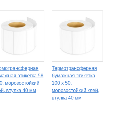
рмотрансферная
Термотрансферная
мажная этикетка 58
бумажная этикетка
30, морозостойкий
100 х 50,
ей, втулка 40 мм
морозостойкий клей,
втулка 40 мм