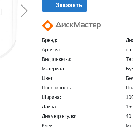
Заказать
Бренд:
Ди
Артикул:
dm
Вид этикетки:
Те
Материал:
Бу
Цвет:
Бе
Поверхность:
По
Ширина:
10
Длина:
15
Диаметр втулки:
40
Клей:
Мо