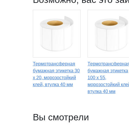
Термотрансферная
Термотрансферна
бумажная этикетка 30
бумажная этикетка
х 20, морозостойкий
100 х 55,
клей, втулка 40 мм
морозостойкий кле
втулка 40 мм
Вы смотрели