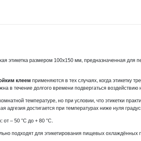
ая этикетка размером 100х150 мм, предназначенная для 
ойким клеем
применяются в тех случаях, когда этикетку тр
лжна в течение долгого времени подвергаться воздействию 
омнатной температуре, но при условии, что этикетки практ
я адгезия достигается при температурах ниже нуля градус
 от – 50 °C до + 80 °C.
ально подходят для этикетирования пищевых охлаждённых п