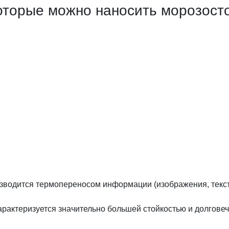
оторые можно наносить морозосто
изводится термопереносом информации (изображения, текста
рактеризуется значительно большей стойкостью и долгове