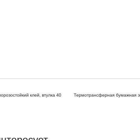
орозостойкий клей, втулка 40
Термотрансферная бумажная эти
интересует