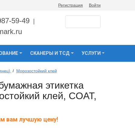
Регистрация
Войти
987-59-49
|
mark.ru
ОВАНИЕ
СКАНЕРЫ И ТСД
УСЛУГИ
янец)
/
Морозостойкий клей
бумажная этикетка
остойкий клей, COAT,
м вам лучшую цену!