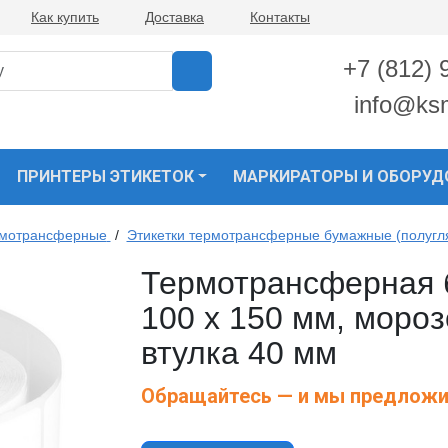
Как купить
Доставка
Контакты
+7 (812) 
info@ks
ПРИНТЕРЫ ЭТИКЕТОК
МАРКИРАТОРЫ И ОБОРУД
рмотрансферные
/
Этикетки термотрансферные бумажные (полугл
Термотрансферная 
100 х 150 мм, мороз
втулка 40 мм
Обращайтесь — и мы предложи