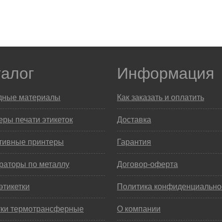
талог
Информация
дные материалы
Как заказать и оплатить
ры печати этикеток
Доставка
тивные принтеры
Гарантия
раторы по металлу
Договор-оферта
этикетки
Политика конфиденциально
тки термотрансферные
О компании