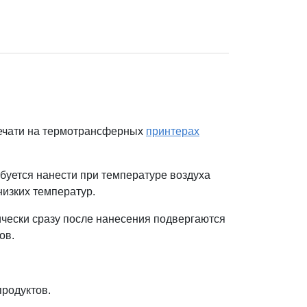
печати на термотрансферных
принтерах
ебуется нанести при температуре воздуха
низких температур.
ически сразу после нанесения подвергаются
ов.
родуктов.