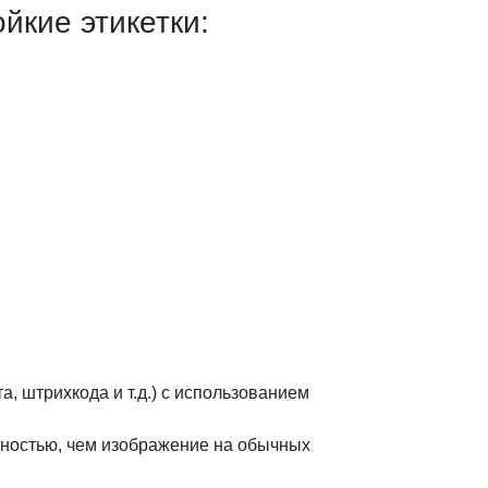
йкие этикетки:
, штрихкода и т.д.) с использованием
чностью, чем изображение на обычных