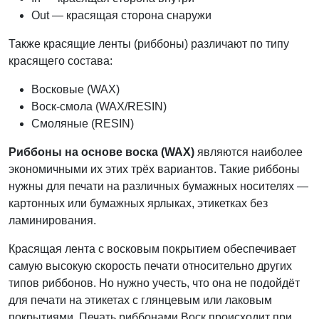
Out — красящая сторона снаружи
Также красящие ленты (риббоны) различают по типу
красящего состава:
Восковые (WAX)
Воск-смола (WAX/RESIN)
Смоляные (RESIN)
Риббоны на основе воска (WAX)
являются наиболее
экономичными их этих трёх вариантов. Такие риббоны
нужны для печати на различных бумажных носителях —
картонных или бумажных ярлыках, этикетках без
ламинирования.
Красящая лента с восковым покрытием обеспечивает
самую высокую скорость печати относительно других
типов риббонов. Но нужно учесть, что она не подойдёт
для печати на этикетах с глянцевым или лаковым
покрытиями. Печать риббонами Воск происходит при