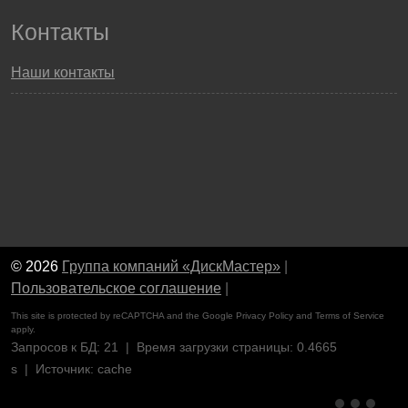
Контакты
Наши контакты
© 2026
Группа компаний «ДискМастер»
|
Пользовательское соглашение
|
This site is protected by reCAPTCHA and the Google
Privacy Policy
and
Terms of Service
apply.
Запросов к БД: 21 | Время загрузки страницы: 0.4665
s | Источник: cache