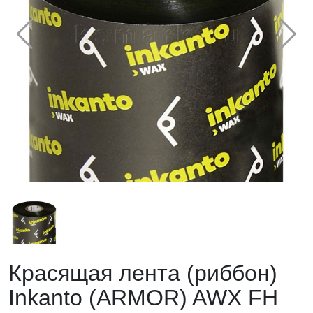
Красящая лента (риббон)
Inkanto (ARMOR) AWX FH