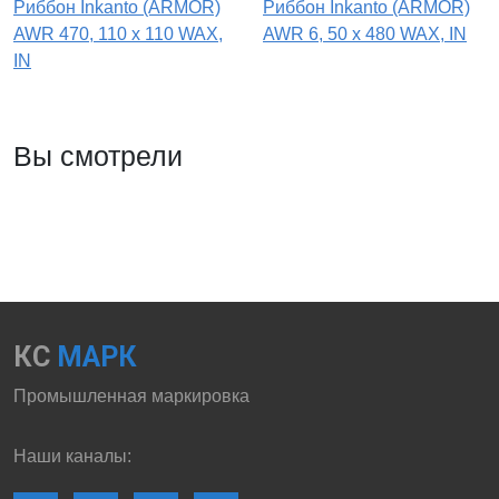
Риббон Inkanto (ARMOR)
Риббон Inkanto (ARMOR)
AWR 470, 110 x 110 WAX,
AWR 6, 50 х 480 WAX, IN
IN
Вы смотрели
КС
МАРК
Промышленная маркировка
Наши каналы: