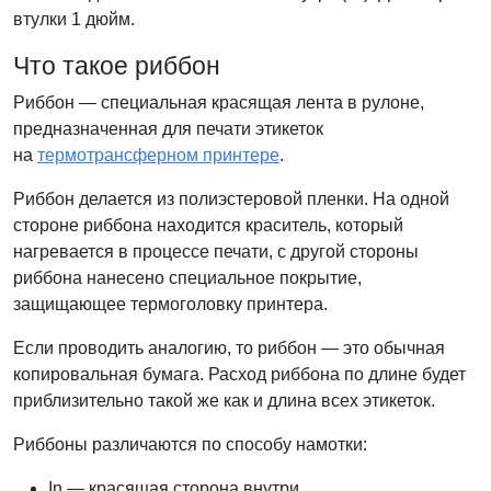
втулки 1 дюйм.
Что такое риббон
Риббон — специальная красящая лента в рулоне,
предназначенная для печати этикеток
на
термотрансферном принтере
.
Риббон делается из полиэстеровой пленки. На одной
стороне риббона находится краситель, который
нагревается в процессе печати, с другой стороны
риббона нанесено специальное покрытие,
защищающее термоголовку принтера.
Если проводить аналогию, то риббон — это обычная
копировальная бумага. Расход риббона по длине будет
приблизительно такой же как и длина всех этикеток.
Риббоны различаются по способу намотки:
In — красящая сторона внутри