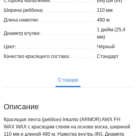
Сторона напыления:
Внутри (IN)
Ширина риббона:
110 мм
Длина намотки:
480 м
1 дюйм (25,4
Диаметр втулки:
мм)
Цвет:
Чёрный
Качество красящего состава:
Стандарт
О товаре
Описание
Красящая лента (риббон) Inkanto (ARMOR) AWX FH
WAX WAX с красящим слоем на основе воска, шириной
110 мм и длиной 480 м. Намотка внутрь (IN). Диаметр