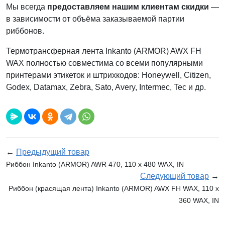
Мы всегда
предоставляем нашим клиентам скидки
—
в зависимости от объёма заказываемой партии
риббонов.
Термотрансферная лента Inkanto (ARMOR) AWX FH
WAX полностью совместима со всеми популярными
принтерами этикеток и штрихкодов: Honeywell, Citizen,
Godex, Datamax, Zebra, Sato, Avery, Intermec, Tec и др.
←
Предыдущий товар
Риббон Inkanto (ARMOR) AWR 470, 110 х 480 WAX, IN
Следующий товар
→
Риббон (красящая лента) Inkanto (ARMOR) AWX FH WAX, 110 х
360 WAX, IN