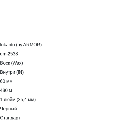
Inkanto (by ARMOR)
dm-2538
Воск (Wax)
Внутри (IN)
60 мм
480 м
1 дюйм (25,4 мм)
Чёрный
Стандарт