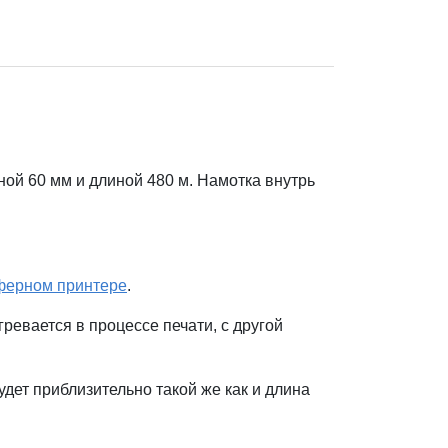
ой 60 мм и длиной 480 м. Намотка внутрь
ферном принтере
.
ревается в процессе печати, с другой
дет приблизительно такой же как и длина