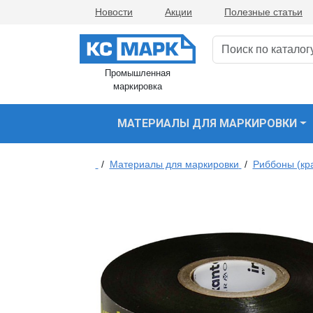
Новости
Акции
Полезные статьи
Промышленная
маркировка
МАТЕРИАЛЫ ДЛЯ МАРКИРОВКИ
/
Материалы для маркировки
/
Риббоны (кр