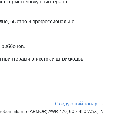
ет термоголовку принтера от
дно, быстро и профессионально.
 риббонов.
принтерами этикеток и штрихкодов:
Следующий товар
→
иббон Inkanto (ARMOR) AWR 470, 60 х 480 WAX, IN