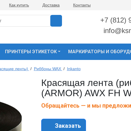
Как купить
Доставка
Контакты
+7 (812) 
info@ks
ПРИНТЕРЫ ЭТИКЕТОК
МАРКИРАТОРЫ И ОБОРУД
асящие ленты)
/
Риббоны WAX
/
Inkanto
Красящая лента (риб
(ARMOR) AWX FH WA
Обращайтесь — и мы предложи
Заказать