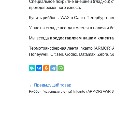
Специальное покрытие внешней (гладкой) с
преждевременного износа.
Купить риббоны WAX в Санкт-Петербурге или
У нас на складе всегда имеется в наличии 
Мы всегда
предоставляем нашим клиента
Термотрансферная лента Inkanto (ARMOR) 
Honeywell, Citizen, Godex, Datamax, Zebra, Sat
←
Предыдущий товар
Риббон (красящая лента) Inkanto (ARMOR) AWR 8,