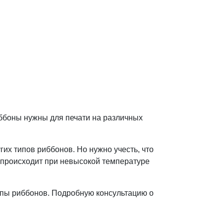
ббоны нужны для печати на различных
их типов риббонов. Но нужно учесть, что
к происходит при невысокой температуре
ипы риббонов. Подробную консультацию о