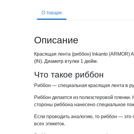
О товаре
Описание
Красящая лента (риббон) Inkanto (ARMOR) 
(IN). Диаметр втулки 1 дюйм.
Что такое риббон
Риббон — специальная красящая лента в ру
Риббон делается из полиэстеровой пленки. Н
стороны риббона нанесено специальное по
Если проводить аналогию, то риббон — это 
всех этикеток.