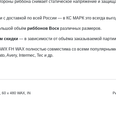
тороны риббона снимает статическое напряжение и защища
 с доставкой по всей России — в КС МАРК это всегда выго
большой объём
риббонов Воск
различных размеров.
м скидки
— в зависимости от объёма заказываемой партии
AWX FH WAX полностью совместима со всеми популярными 
o, Avery, Intermec, Tec и др.
 60 х 480 WAX, IN
Р