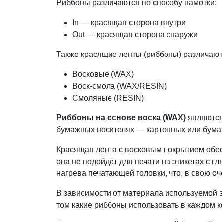
Риббоны различаются по способу намотки:
In — красящая сторона внутри
Out — красящая сторона снаружи
Также красящие ленты (риббоны) различают 
Восковые (WAX)
Воск-смола (WAX/RESIN)
Смоляные (RESIN)
Риббоны на основе воска (WAX)
являются
бумажных носителях — картонных или бумаж
Красящая лента с восковым покрытием обесп
она не подойдёт для печати на этикетах с
нагрева печатающей головки, что, в свою оч
В зависимости от материала используемой 
том какие риббоны использовать в каждом 