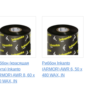
ббон (красящая
Риббон Inkanto
нта) Inkanto
(ARMOR) AWR 6, 50 х
RMOR) AWR 8, 60 х
480 WAX, IN
0 WAX, IN