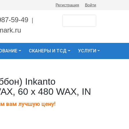
Регистрация
Войти
987-59-49
|
mark.ru
ОВАНИЕ
СКАНЕРЫ И ТСД
УСЛУГИ
бон) Inkanto
X, 60 х 480 WAX, IN
м вам лучшую цену!