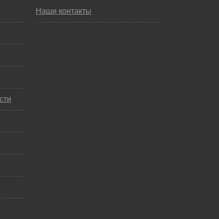
Наши контакты
сти