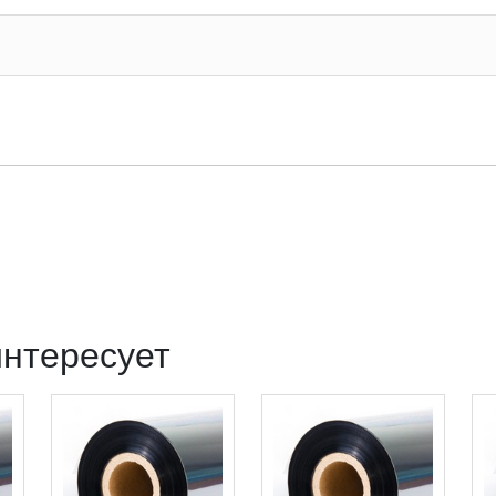
интересует