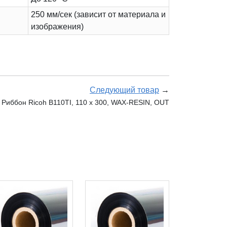
250 мм/сек (зависит от материала и
изображения)
Следующий товар
→
Риббон Ricoh B110TI, 110 х 300, WAX-RESIN, OUT