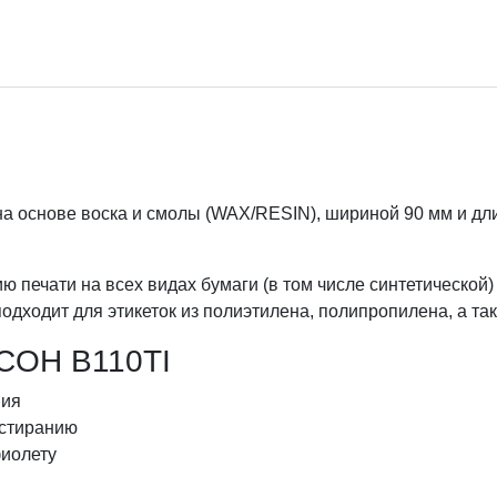
а основе воска и смолы (WAX/RESIN), шириной 90 мм и дли
ю печати на всех видах бумаги (в том числе синтетической
одходит для этикеток из полиэтилена, полипропилена, а так
ICOH B110TI
ния
истиранию
фиолету