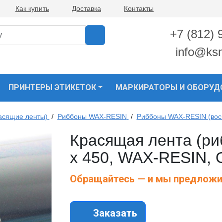
Как купить
Доставка
Контакты
+7 (812) 
info@ks
ПРИНТЕРЫ ЭТИКЕТОК
МАРКИРАТОРЫ И ОБОРУД
асящие ленты)
/
Риббоны WAX-RESIN
/
Риббоны WAX-RESIN (вос
Красящая лента (риб
х 450, WAX-RESIN,
Обращайтесь — и мы предложи
Заказать