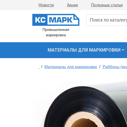
Новости
Акции
Полезные статьи
Промышленная
маркировка
МАТЕРИАЛЫ ДЛЯ МАРКИРОВКИ
/
Материалы для маркировки
/
Риббоны (кр