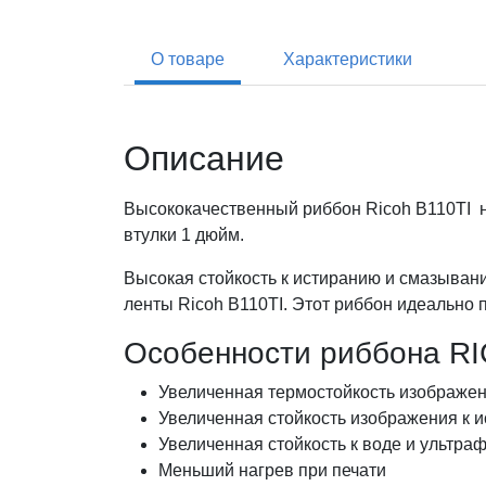
О товаре
Характеристики
Описание
Высококачественный риббон Ricoh B110TI н
втулки 1 дюйм.
Высокая стойкость к истиранию и смазывани
ленты Ricoh B110TI. Этот риббон идеально п
Особенности риббона R
Увеличенная термостойкость изображе
Увеличенная стойкость изображения к 
Увеличенная стойкость к воде и ультра
Меньший нагрев при печати