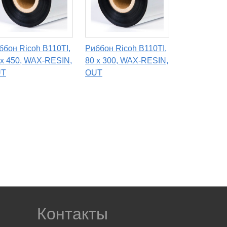
ббон Ricoh B110TI,
Риббон Ricoh B110TI,
 x 450, WAX-RESIN,
80 х 300, WAX-RESIN,
UT
OUT
Контакты