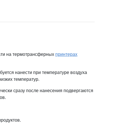
чати на термотрансферных
принтерах
ебуется нанести при температуре воздуха
низких температур.
ически сразу после нанесения подвергаются
ов.
родуктов.