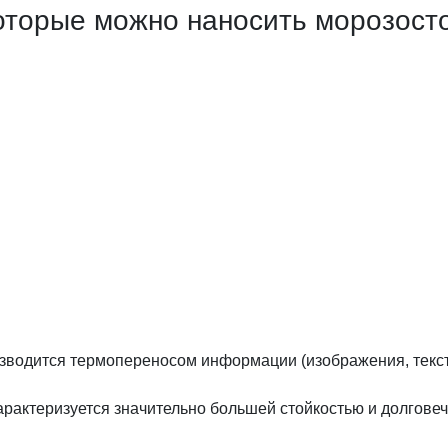
оторые можно наносить морозосто
изводится термопереносом информации (изображения, текста
рактеризуется значительно большей стойкостью и долгове