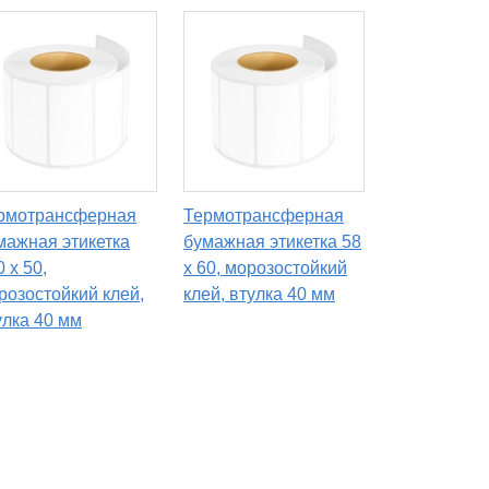
рмотрансферная
Термотрансферная
мажная этикетка
бумажная этикетка 58
 х 50,
х 60, морозостойкий
розостойкий клей,
клей, втулка 40 мм
улка 40 мм