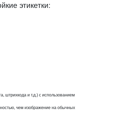
йкие этикетки:
, штрихкода и т.д.) с использованием
чностью, чем изображение на обычных