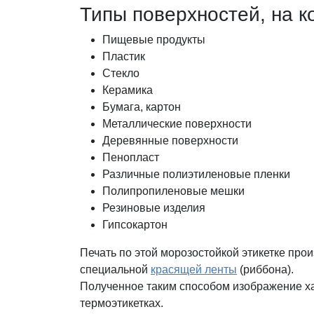
Типы поверхностей, на к
Пищевые продукты
Пластик
Стекло
Керамика
Бумага, картон
Металлические поверхности
Деревянные поверхности
Пенопласт
Различные полиэтиленовые пленки
Полипропиленовые мешки
Резиновые изделия
Гипсокартон
Печать по этой морозостойкой этикетке про
специальной
красящей ленты
(риббона).
Полученное таким способом изображение ха
термоэтикетках.