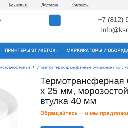
Как купить
Доставка
Контакты
+7 (812) 
info@ks
ПРИНТЕРЫ ЭТИКЕТОК
МАРКИРАТОРЫ И ОБОРУД
рмотрансферные
/
Этикетки термотрансферные бумажные (полугл
Термотрансферная б
х 25 мм, морозостой
втулка 40 мм
Обращайтесь — и мы предложи