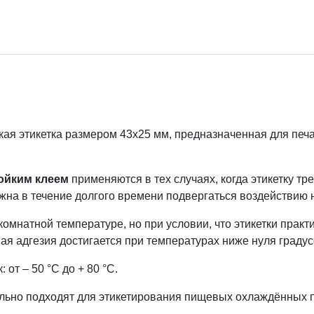
ая этикетка размером 43х25 мм, предназначенная для пе
ойким клеем
применяются в тех случаях, когда этикетку тр
лжна в течение долгого времени подвергаться воздействию 
омнатной температуре, но при условии, что этикетки практ
я адгезия достигается при температурах ниже нуля градус
 от – 50 °C до + 80 °C.
ально подходят для этикетирования пищевых охлаждённых п