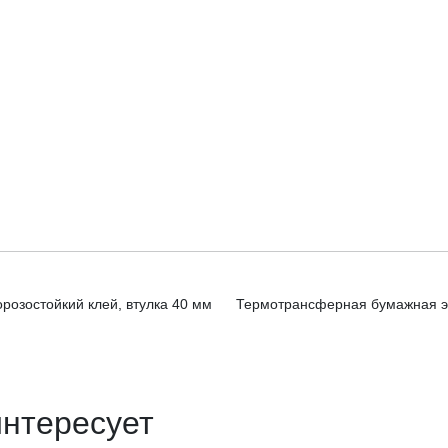
розостойкий клей, втулка 40 мм
Термотрансферная бумажная эти
интересует