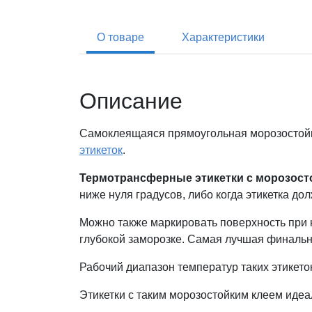
О товаре
Характеристики
Описание
Самоклеящаяся прямоугольная морозостойк
этикеток
.
Термотрансферные этикетки с морозост
ниже нуля градусов, либо когда этикетка до
Можно также маркировать поверхность при к
глубокой заморозке. Самая лучшая финальна
Рабочий диапазон температур таких этикеток:
Этикетки с таким морозостойким клеем иде