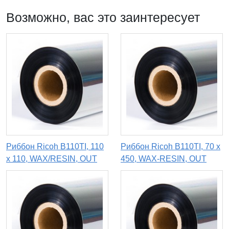
Возможно, вас это заинтересует
Риббон Ricoh B110TI, 110
Риббон Ricoh B110TI, 70 х
x 110, WAX/RESIN, OUT
450, WAX-RESIN, OUT