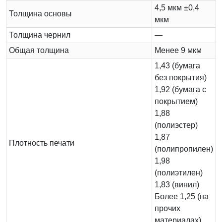
4,5 мкм ±0,4
Толщина основы
мкм
Толщина чернил
—
Общая толщина
Менее 9 мкм
1,43 (бумага
без покрытия)
1,92 (бумага с
покрытием)
1,88
(полиэстер)
1,87
Плотность печати
(полипропилен)
1,98
(полиэтилен)
1,83 (винил)
Более 1,25 (на
прочих
материалах)