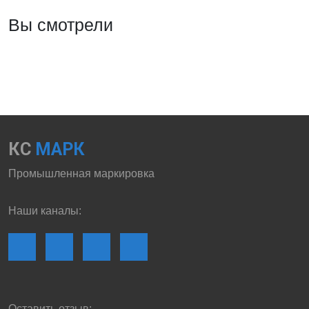
Вы смотрели
КС
МАРК
Промышленная маркировка
Наши каналы:
Оставить отзыв: