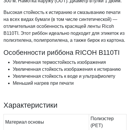
300 м. Намотка наружу (OUT). Диаметр втулки 1 дюйм.
Высокая стойкость к истиранию и смазыванию печати
на всех видах бумаги (в том числе синтетической) —
отличительная особенность красящей ленты Ricoh
B110TI. Этот риббон идеально подходит для этикеток из
полиэтилена, полипропилена, а также бирок из картона.
Особенности риббона RICOH B110TI
Увеличенная термостойкость изображения
Увеличенная стойкость изображения к истиранию
Увеличенная стойкость к воде и ультрафиолету
Меньший нагрев при печати
Характеристики
Полиэстер
Материал основы
(PET)