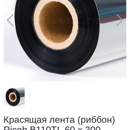
Красящая лента (риббон)
Ricoh B110TI, 60 х 300,