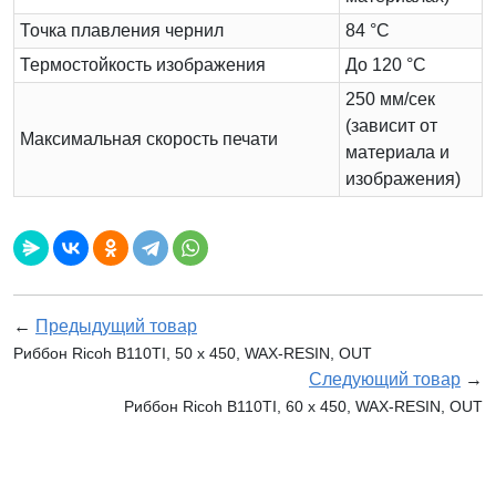
Точка плавления чернил
84 °C
Термостойкость изображения
До 120 °C
250 мм/сек
(зависит от
Максимальная скорость печати
материала и
изображения)
←
Предыдущий товар
Риббон Ricoh B110TI, 50 х 450, WAX-RESIN, OUT
Следующий товар
→
Риббон Ricoh B110TI, 60 х 450, WAX-RESIN, OUT