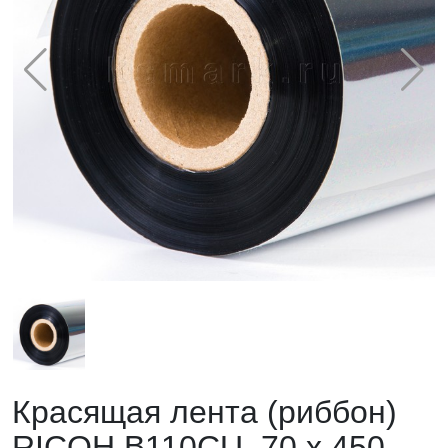
Красящая лента (риббон)
RICOH B110CU, 70 х 450,