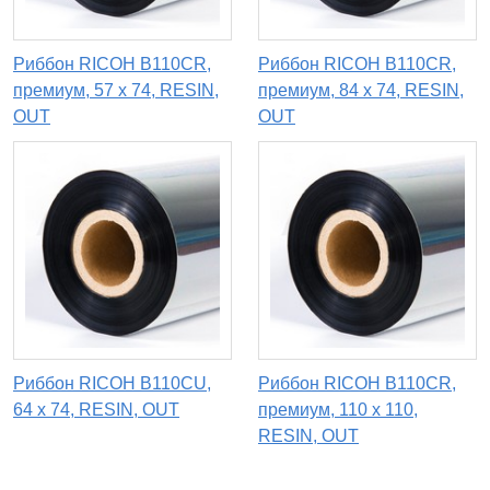
Риббон RICOH B110CR,
Риббон RICOH B110CR,
премиум, 57 х 74, RESIN,
премиум, 84 х 74, RESIN,
OUT
OUT
Риббон RICOH B110CU,
Риббон RICOH B110CR,
64 х 74, RESIN, OUT
премиум, 110 x 110,
RESIN, OUT