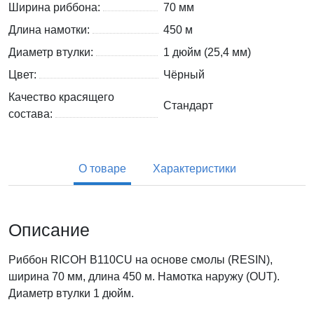
Ширина риббона:
70 мм
Длина намотки:
450 м
Диаметр втулки:
1 дюйм (25,4 мм)
Цвет:
Чёрный
Качество красящего
Стандарт
состава:
О товаре
Характеристики
Описание
Риббон RICOH B110CU на основе смолы (RESIN),
ширина 70 мм, длина 450 м. Намотка наружу (OUT).
Диаметр втулки 1 дюйм.