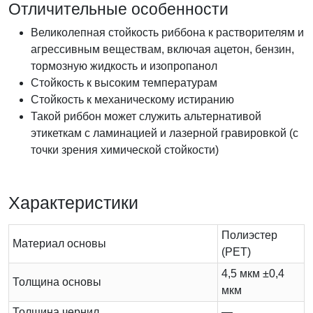
Отличительные особенности
Великолепная стойкость риббона к растворителям и
агрессивным веществам, включая ацетон, бензин,
тормозную жидкость и изопропанол
Стойкость к высоким температурам
Стойкость к механическому истиранию
Такой риббон может служить альтернативой
этикеткам с ламинацией и лазерной гравировкой (с
точки зрения химической стойкости)
Характеристики
Полиэстер
Материал основы
(PET)
4,5 мкм ±0,4
Толщина основы
мкм
Толщина чернил
—