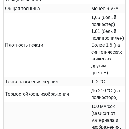
Общая толщина
Менее 9 мкм
1,65 (белый
полиэстер)
1,81 (белый
полипропилен)
Плотность печати
Более 1,5 (на
синтетических
этикетках с
другим
цветом)
Точка плавления чернил
112 °C
До 250 °C (на
Термостойкость изображения
полиэстере)
100 мм/сек
(зависит от
материала и
изображения,