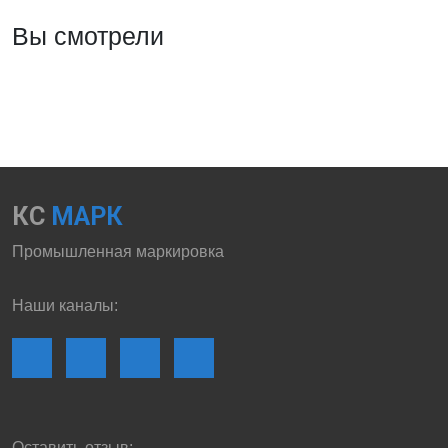
Вы смотрели
КС
МАРК
Промышленная маркировка
Наши каналы:
Оставить отзыв: