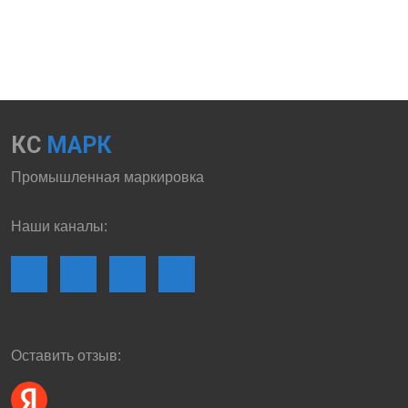
КС
МАРК
Промышленная маркировка
Наши каналы:
Оставить отзыв: