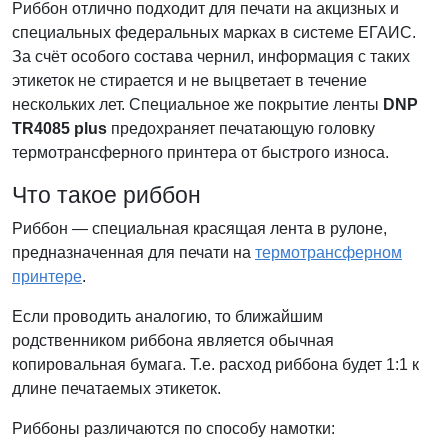
Риббон отлично подходит для печати на акцизных и
специальных федеральных марках в системе ЕГАИС.
За счёт особого состава чернил, информация с таких
этикеток не стирается и не выцветает в течение
нескольких лет. Специальное же покрытие ленты
DNP
TR4085 plus
предохраняет печатающую головку
термотрансферного принтера от быстрого износа.
Что такое риббон
Риббон — специальная красящая лента в рулоне,
предназначенная для печати на
термотрансферном
принтере
.
Если проводить аналогию, то ближайшим
родственником риббона является обычная
копировальная бумага. Т.е. расход риббона будет 1:1 к
длине печатаемых этикеток.
Риббоны различаются по способу намотки: