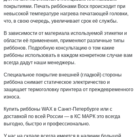
покрытиями. Печать риббонами Воск происходит при
невысокой температуре нагрева печатающей головки,
что, в свою очередь, увеличивает срок её службы.
В зависимости от материала используемой этикетки и
области её применения, применяют различные типы
риббонов. Подробную консультацию о том какие
риббоны использовать в каждом конкретном случае вам
всегда дадут наши менеджеры.
Специальное покрытие внешней (гладкой) стороны
риббона снимает статическое электричество и
защищает термоголовку принтера от преждевременного
износа.
Купить риббоны WAX в Санкт-Петербурге или с
доставкой по всей России — в КС МАРК это всегда
выгодно, быстро и профессионально.
У нас на складе всегда имеется в наличии большой