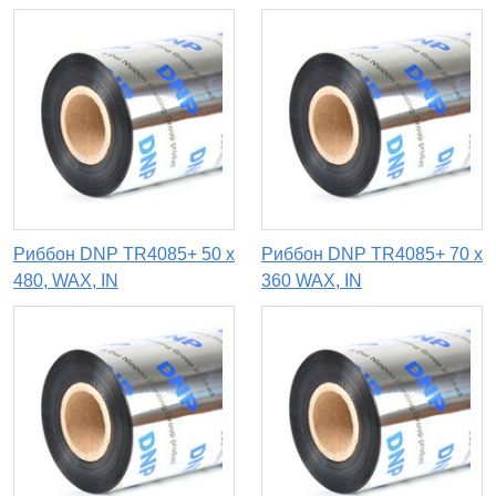
Риббон DNP TR4085+ 50 x
Риббон DNP TR4085+ 70 x
480, WAX, IN
360 WAX, IN