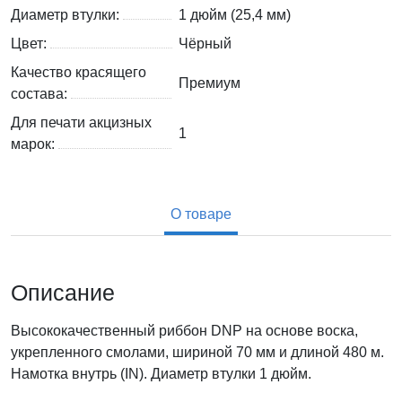
Диаметр втулки:
1 дюйм (25,4 мм)
Цвет:
Чёрный
Качество красящего
Премиум
состава:
Для печати акцизных
1
марок:
О товаре
Описание
Высококачественный риббон DNP на основе воска,
укрепленного смолами, шириной 70 мм и длиной 480 м.
Намотка внутрь (IN). Диаметр втулки 1 дюйм.