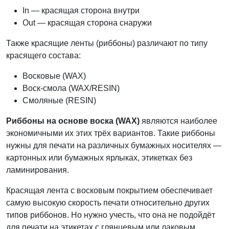
In — красящая сторона внутри
Out — красящая сторона снаружи
Также красящие ленты (риббоны) различают по типу
красящего состава:
Восковые (WAX)
Воск-смола (WAX/RESIN)
Смоляные (RESIN)
Риббоны на основе воска (WAX)
являются наиболее
экономичными их этих трёх вариантов. Такие риббоны
нужны для печати на различных бумажных носителях —
картонных или бумажных ярлыках, этикетках без
ламинирования.
Красящая лента с восковым покрытием обеспечивает
самую высокую скорость печати относительно других
типов риббонов. Но нужно учесть, что она не подойдёт
для печати на этикетах с глянцевым или лаковым