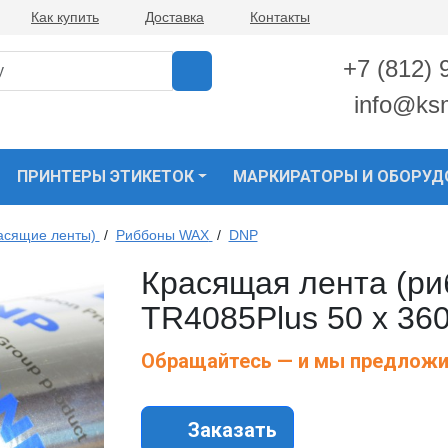
Как купить
Доставка
Контакты
+7 (812) 
info@ks
ПРИНТЕРЫ ЭТИКЕТОК
МАРКИРАТОРЫ И ОБОРУД
асящие ленты)
/
Риббоны WAX
/
DNP
Красящая лента (ри
TR4085Plus 50 x 360
Обращайтесь — и мы предложи
Заказать