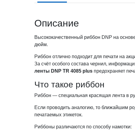
Описание
Высококачественный риббон DNP на основе в
дюйм.
Риббон отлично подходит для печати на ак
За счёт особого состава чернил, информация
ленты DNP TR 4085 plus
предохраняет печ
Что такое риббон
Риббон — специальная красящая лента в ру
Если проводить аналогию, то ближайшим род
печатаемых этикеток.
Риббоны различаются по способу намотки: