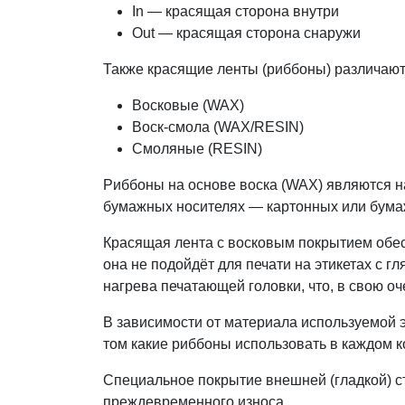
In — красящая сторона внутри
Out — красящая сторона снаружи
Также красящие ленты (риббоны) различают 
Восковые (WAX)
Воск-смола (WAX/RESIN)
Смоляные (RESIN)
Риббоны на основе воска (WAX) являются н
бумажных носителях — картонных или бумаж
Красящая лента с восковым покрытием обесп
она не подойдёт для печати на этикетах с 
нагрева печатающей головки, что, в свою оч
В зависимости от материала используемой 
том какие риббоны использовать в каждом 
Специальное покрытие внешней (гладкой) с
преждевременного износа.