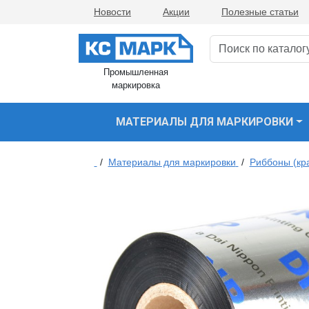
Новости
Акции
Полезные статьи
Промышленная
маркировка
МАТЕРИАЛЫ ДЛЯ МАРКИРОВКИ
/
Материалы для маркировки
/
Риббоны (кр