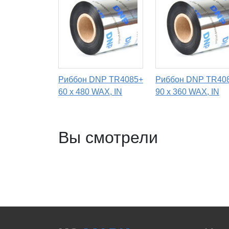
Риббон DNP TR4085+
Риббон DNP TR40
60 x 480 WAX, IN
90 х 360 WAX, IN
Вы смотрели