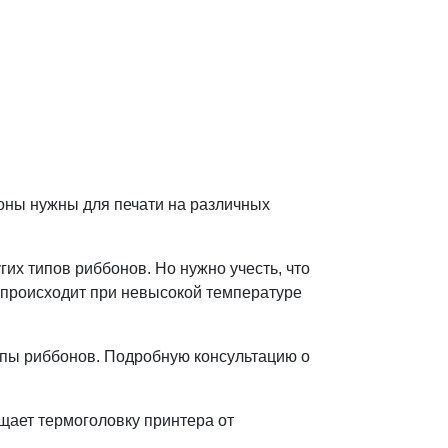
оны нужны для печати на различных
их типов риббонов. Но нужно учесть, что
происходит при невысокой температуре
ипы риббонов. Подробную консультацию о
щает термоголовку принтера от