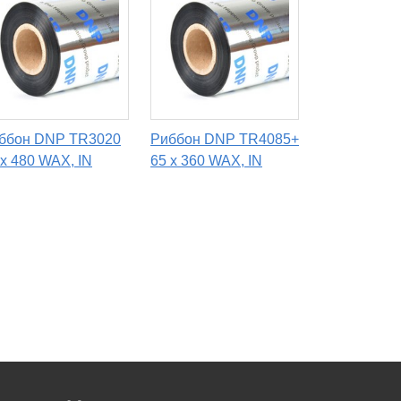
ббон DNP TR3020
Риббон DNP TR4085+
 х 480 WAX, IN
65 x 360 WAX, IN