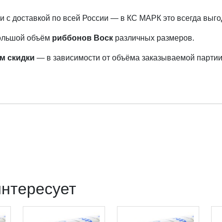
 с доставкой по всей России — в КС МАРК это всегда выго
большой объём
риббонов Воск
различных размеров.
м скидки
— в зависимости от объёма заказываемой партии
интересует