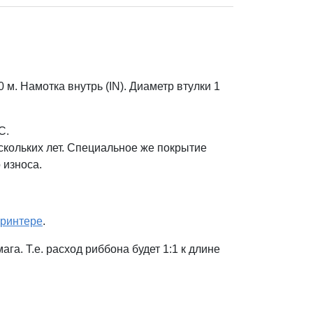
м. Намотка внутрь (IN).
Диаметр втулки 1
С.
ескольких лет. Специальное же покрытие
 износа.
ринтере
.
а. Т.е. расход риббона будет 1:1 к длине