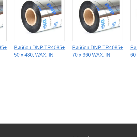
85+
Риббон DNP TR4085+
Риббон DNP TR4085+
Ри
50 x 480, WAX, IN
70 x 360 WAX, IN
60