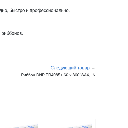
дно, быстро и профессионально.
 риббонов.
Следующий товар
→
Риббон DNP TR4085+ 60 x 360 WAX, IN