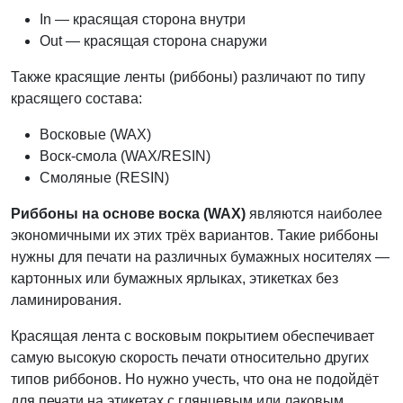
In — красящая сторона внутри
Out — красящая сторона снаружи
Также красящие ленты (риббоны) различают по типу
красящего состава:
Восковые (WAX)
Воск-смола (WAX/RESIN)
Смоляные (RESIN)
Риббоны на основе воска (WAX)
являются наиболее
экономичными их этих трёх вариантов. Такие риббоны
нужны для печати на различных бумажных носителях —
картонных или бумажных ярлыках, этикетках без
ламинирования.
Красящая лента с восковым покрытием обеспечивает
самую высокую скорость печати относительно других
типов риббонов. Но нужно учесть, что она не подойдёт
для печати на этикетах с глянцевым или лаковым