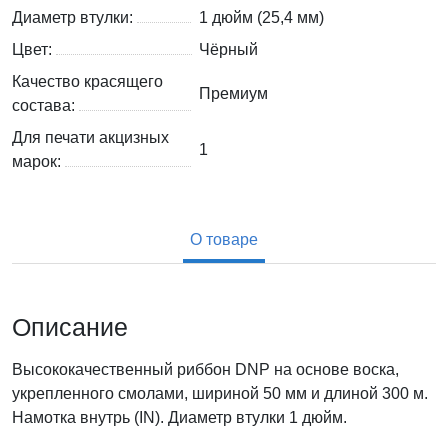
Диаметр втулки:
1 дюйм (25,4 мм)
Цвет:
Чёрный
Качество красящего
Премиум
состава:
Для печати акцизных
1
марок:
О товаре
Описание
Высококачественный риббон DNP на основе воска,
укрепленного смолами, шириной 50 мм и длиной 300 м.
Намотка внутрь (IN).
Диаметр втулки 1 дюйм.