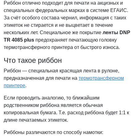
Риббон отлично подходит для печати на акцизных и
специальных федеральных марках в системе ЕГАИС.
За счёт особого состава чернил, информация с таких
этикеток не стирается и не выцветает в течение
нескольких лет. Специальное же покрытие
ленты DNP
TR 4085 plus
предохраняет печатающую головку
термотрансферного принтера от быстрого износа.
Что такое риббон
Риббон — специальная красящая лента в рулоне,
предназначенная для печати на
термотрансферном
принтере
.
Если проводить аналогию, то ближайшим
родственником риббона является обычная
копировальная бумага. Т.е. расход риббона будет 1:1 к
длине печатаемых этикеток.
Риббоны различаются по способу намотки: