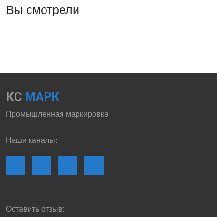
Вы смотрели
КС
МАРК
Промышленная маркировка
Наши каналы:
Оставить отзыв: