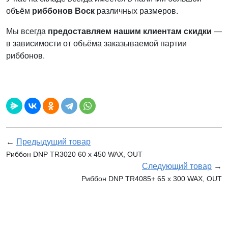
объём
риббонов Воск
различных размеров.
Мы всегда
предоставляем нашим клиентам скидки
—
в зависимости от объёма заказываемой партии
риббонов.
←
Предыдущий товар
Риббон DNP TR3020 60 х 450 WAX, OUT
Следующий товар
→
Риббон DNP TR4085+ 65 x 300 WAX, OUT