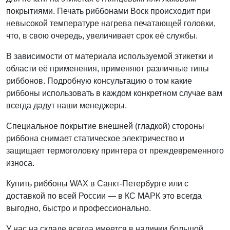
покрытиями. Печать риббонами Воск происходит при
невысокой температуре нагрева печатающей головки,
что, в свою очередь, увеличивает срок её службы.
В зависимости от материала используемой этикетки и
области её применения, применяют различные типы
риббонов. Подробную консультацию о том какие
риббоны использовать в каждом конкретном случае вам
всегда дадут наши менеджеры.
Специальное покрытие внешней (гладкой) стороны
риббона снимает статическое электричество и
защищает термоголовку принтера от преждевременного
износа.
Купить риббоны WAX в Санкт-Петербурге или с
доставкой по всей России — в КС МАРК это всегда
выгодно, быстро и профессионально.
У нас на складе всегда имеется в наличии большой