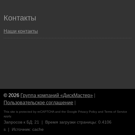
Контакты
Наши контакты
© 2026
Группа компаний «ДискМастер»
|
Пользовательское соглашение
|
This site is protected by reCAPTCHA and the Google
Privacy Policy
and
Terms of Service
apply.
Запросов к БД: 21 | Время загрузки страницы: 0.4106
s | Источник: cache