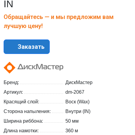
IN
Обращайтесь — и мы предложим вам
лучшую цену!
Заказать
Бренд:
ДискМастер
Артикул:
dm-2067
Красящий слой:
Воск (Wax)
Сторона напыления:
Внутри (IN)
Ширина риббона:
50 мм
Длина намотки:
360 м