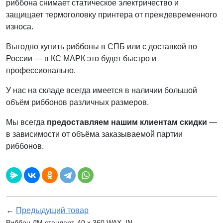
риббона снимает статическое электричество и
защищает термоголовку принтера от преждевременного
износа.
Выгодно купить риббоны в СПБ или с доставкой по
России — в КС МАРК это будет быстро и
профессионально.
У нас на складе всегда имеется в наличии большой
объём риббонов различных размеров.
Мы всегда
предоставляем нашим клиентам скидки
—
в зависимости от объёма заказываемой партии
риббонов.
←
Предыдущий товар
Риббон ДМ стандарт, 40 х 360 WAX, IN