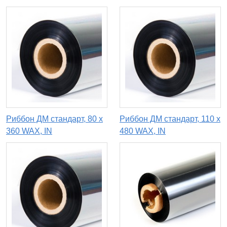
Риббон ДМ стандарт, 80 х
Риббон ДМ стандарт, 110 х
360 WAX, IN
480 WAX, IN