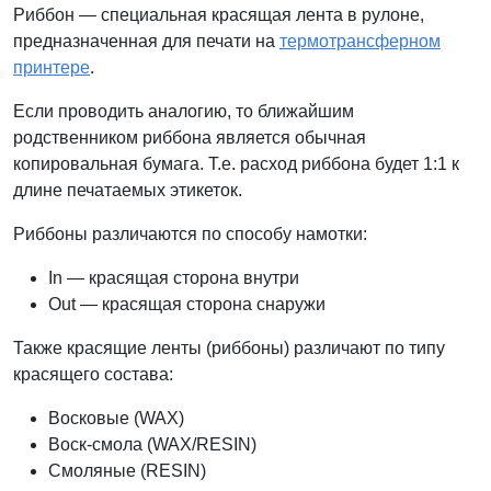
Риббон — специальная красящая лента в рулоне,
предназначенная для печати на
термотрансферном
принтере
.
Если проводить аналогию, то ближайшим
родственником риббона является обычная
копировальная бумага. Т.е. расход риббона будет 1:1 к
длине печатаемых этикеток.
Риббоны различаются по способу намотки:
In — красящая сторона внутри
Out — красящая сторона снаружи
Также красящие ленты (риббоны) различают по типу
красящего состава:
Восковые (WAX)
Воск-смола (WAX/RESIN)
Смоляные (RESIN)