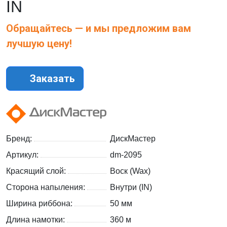
IN
Обращайтесь — и мы предложим вам
лучшую цену!
Заказать
Бренд:
ДискМастер
Артикул:
dm-2095
Красящий слой:
Воск (Wax)
Сторона напыления:
Внутри (IN)
Ширина риббона:
50 мм
Длина намотки:
360 м