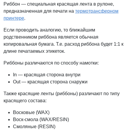
Риббон — специальная красящая лента в рулоне,
предназначенная для печати на
термотрансферном
принтере
.
Если проводить аналогию, то ближайшим
родственником риббона является обычная
копировальная бумага. Т.е. расход риббона будет 1:1 к
длине печатаемых этикеток.
Риббоны различаются по способу намотки:
In — красящая сторона внутри
Out — красящая сторона снаружи
Также красящие ленты (риббоны) различают по типу
красящего состава:
Восковые (WAX)
Воск-смола (WAX/RESIN)
Смоляные (RESIN)