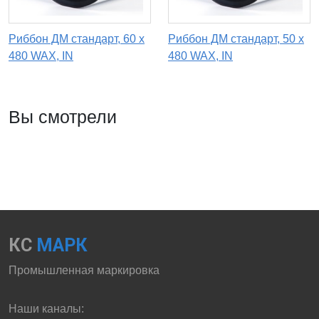
Риббон ДМ стандарт, 60 х
Риббон ДМ стандарт, 50 х
480 WAX, IN
480 WAX, IN
Вы смотрели
КС
МАРК
Промышленная маркировка
Наши каналы: