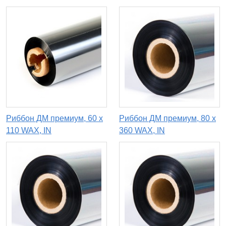
Риббон ДМ премиум, 60 x
Риббон ДМ премиум, 80 х
110 WAX, IN
360 WAX, IN