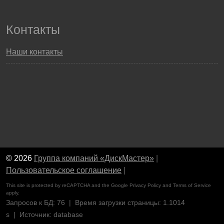
Контакты
Наши контакты
© 2026
Группа компаний «ДискМастер»
|
Пользовательское соглашение
|
This site is protected by reCAPTCHA and the Google
Privacy Policy
and
Terms of Service
apply.
Запросов к БД: 76 | Время загрузки страницы: 1.1014
s | Источник: database