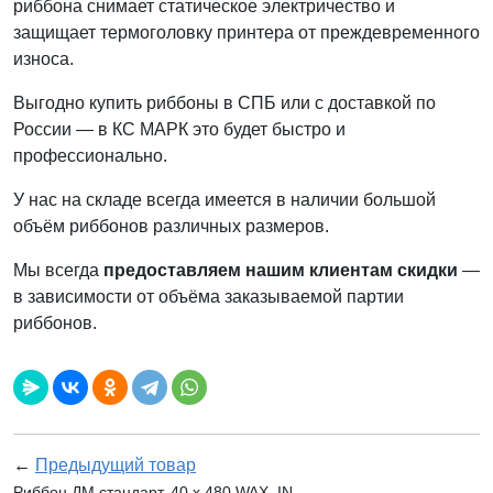
риббона снимает статическое электричество и
защищает термоголовку принтера от преждевременного
износа.
Выгодно купить риббоны в СПБ или с доставкой по
России — в КС МАРК это будет быстро и
профессионально.
У нас на складе всегда имеется в наличии большой
объём риббонов различных размеров.
Мы всегда
предоставляем нашим клиентам скидки
—
в зависимости от объёма заказываемой партии
риббонов.
←
Предыдущий товар
Риббон ДМ стандарт, 40 х 480 WAX, IN