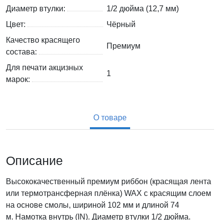
Диаметр втулки:
1/2 дюйма (12,7 мм)
Цвет:
Чёрный
Качество красящего
Премиум
состава:
Для печати акцизных
1
марок:
О товаре
Описание
Высококачественный премиум риббон (красящая лента
или термотрансферная плёнка) WAX с красящим слоем
на основе смолы, шириной 102 мм и длиной 74
м. Намотка внутрь (IN). Диаметр втулки 1/2 дюйма.