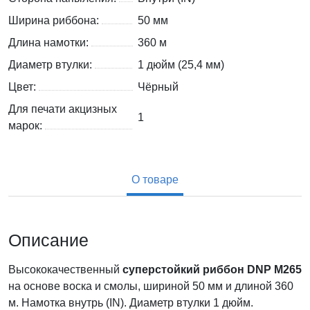
Ширина риббона:
50 мм
Длина намотки:
360 м
Диаметр втулки:
1 дюйм (25,4 мм)
Цвет:
Чёрный
Для печати акцизных
1
марок:
О товаре
Описание
Высококачественный
суперстойкий
риббон DNP M265
на основе воска и смолы, шириной 50 мм и длиной 360
м. Намотка внутрь (IN). Диаметр втулки 1 дюйм.