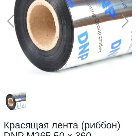
Красящая лента (риббон)
DNP M265 50 х 360