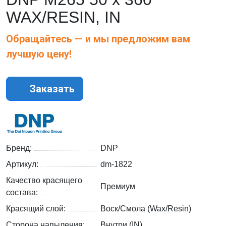
WAX/RESIN, IN
Обращайтесь — и мы предложим вам
лучшую цену!
Заказать
Бренд:
DNP
Артикул:
dm-1822
Качество красящего
Премиум
состава:
Красящий слой:
Воск/Смола (Wax/Resin)
Сторона напыления:
Внутри (IN)