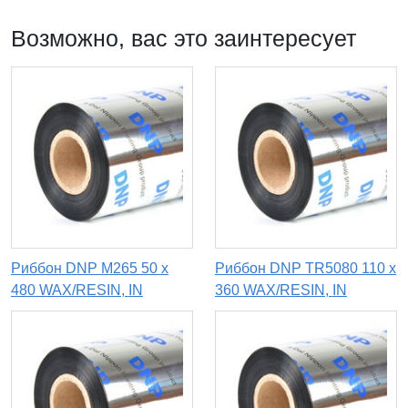
Возможно, вас это заинтересует
Риббон DNP M265 50 х
Риббон DNP TR5080 110 х
480 WAX/RESIN, IN
360 WAX/RESIN, IN