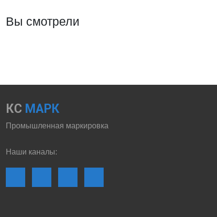
Вы смотрели
КС
МАРК
Промышленная маркировка
Наши каналы: