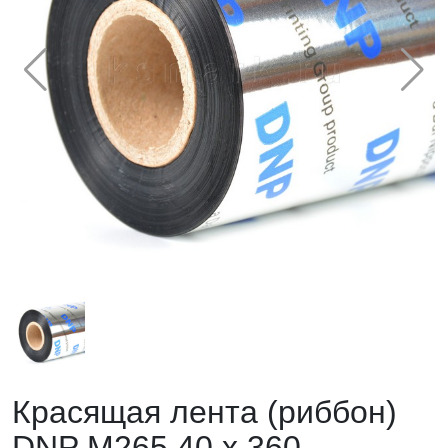
Красящая лента (риббон)
DNP M265 40 x 360