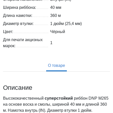
Ширина риббона:
40 мм
Длина намотки:
360 м
Диаметр втулки:
1 дюйм (25,4 мм)
Цвет:
Чёрный
Для печати акцизных
1
марок:
О товаре
Описание
Высококачественный
суперстойкий
риббон DNP M265
на основе воска и смолы, шириной 40 мм и длиной 360
м. Намотка внутрь (IN). Диаметр втулки 1 дюйм.