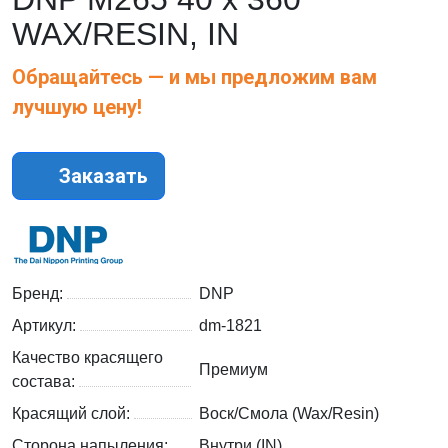
WAX/RESIN, IN
Обращайтесь — и мы предложим вам
лучшую цену!
Заказать
Бренд:
DNP
Артикул:
dm-1821
Качество красящего
Премиум
состава:
Красящий слой:
Воск/Смола (Wax/Resin)
Сторона напыления:
Внутри (IN)