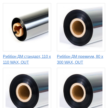
Риббон ДМ стандарт, 110 x
Риббон ДМ премиум, 80 х
110 WAX, OUT
300 WAX, OUT