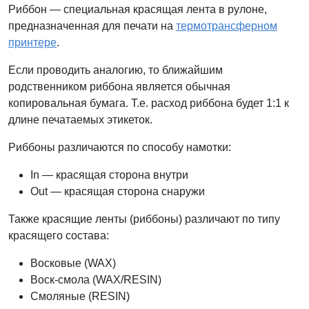
Риббон — специальная красящая лента в рулоне,
предназначенная для печати на
термотрансферном
принтере
.
Если проводить аналогию, то ближайшим
родственником риббона является обычная
копировальная бумага. Т.е. расход риббона будет 1:1 к
длине печатаемых этикеток.
Риббоны различаются по способу намотки:
In — красящая сторона внутри
Out — красящая сторона снаружи
Также красящие ленты (риббоны) различают по типу
красящего состава:
Восковые (WAX)
Воск-смола (WAX/RESIN)
Смоляные (RESIN)