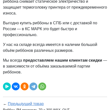
риббона снимает статическое электричество и
защищает термоголовку принтера от преждевременного
износа.
Выгодно купить риббоны в СПБ или с доставкой по
России — в КС МАРК это будет быстро и
профессионально.
У нас на складе всегда имеется в наличии большой
объём риббонов различных размеров.
Мы всегда
предоставляем нашим клиентам скидки
—
в зависимости от объёма заказываемой партии
риббонов.
←
Предыдущий товар
Риббон ДМ премиум, 70 х 300 WAX, OUT