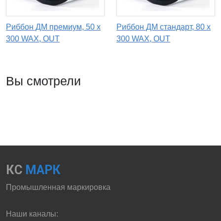
Риббон ДМ премиум, 50 х
Риббон ДМ стандарт, 80 х
300 WAX, OUT
300 WAX, OUT
Вы смотрели
КС
МАРК
Промышленная маркировка
Наши каналы: