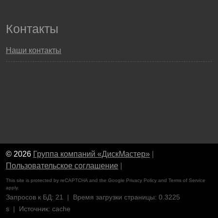
Контакты
Наши контакты
© 2026
Группа компаний «ДискМастер»
|
Пользовательское соглашение
|
This site is protected by reCAPTCHA and the Google
Privacy Policy
and
Terms of Service
apply.
Запросов к БД: 21 | Время загрузки страницы: 0.3225
s | Источник: cache