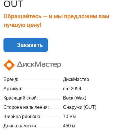
OUT
Обращайтесь — и мы предложим вам
лучшую цену!
Заказать
Бренд:
ДискМастер
Артикул:
dm-2054
Красящий слой:
Воск (Wax)
Сторона напыления:
Снаружи (OUT)
Ширина риббона:
70 мм
Длина намотки:
450 м