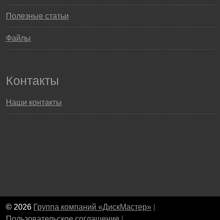
Полезные статьи
Файлы
Контакты
Наши контакты
© 2026
Группа компаний «ДискМастер»
|
Пользовательское соглашение
|