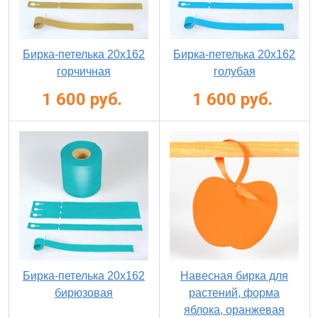
Бирка-петелька 20х162
Бирка-петелька 20х162
горчичная
голубая
1 600 руб.
1 600 руб.
Бирка-петелька 20х162
Навесная бирка для
бирюзовая
растений, форма
яблока, оранжевая