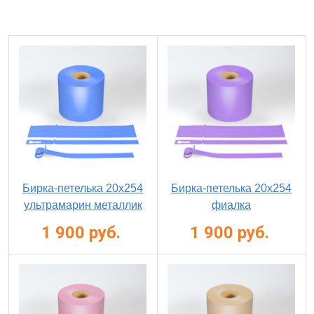
Бирка-петелька 20х254
Бирка-петелька 20х254
ультрамарин металлик
фиалка
1 900 руб.
1 900 руб.