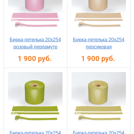
Бирка-петелька 20х254
Бирка-петелька 20х254
розовый перламутр
персиковая
1 900 руб.
1 900 руб.
Бирка-петелька 20х254
Бирка-петелька 20х254