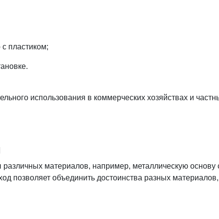
 с пластиком;
ановке.
льного использования в коммерческих хозяйствах и частн
и
 различных материалов, например, металлическую основу 
дход позволяет объединить достоинства разных материалов