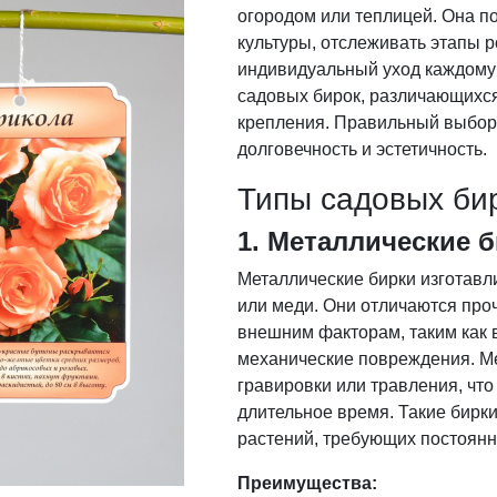
огородом или теплицей. Она п
культуры, отслеживать этапы р
индивидуальный уход каждому 
садовых бирок, различающихс
крепления. Правильный выбор 
долговечность и эстетичность.
Типы садовых би
1. Металлические 
Металлические бирки изготав
или меди. Они отличаются про
внешним факторам, таким как 
механические повреждения. Ме
гравировки или травления, чт
длительное время. Такие бирки
растений, требующих постоянн
Преимущества: