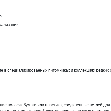
;
уализации.
 в специализированных питомниках и коллекциях редких р
ие полоски бумаги или пластика, соединенные петлей для 
егко менять положение бирки, не повреждая само растение.