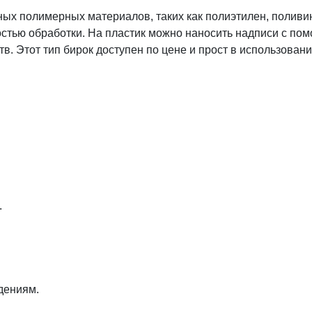
ных полимерных материалов, таких как полиэтилен, поливи
костью обработки. На пластик можно наносить надписи с 
в. Этот тип бирок доступен по цене и прост в использовани
.
дениям.