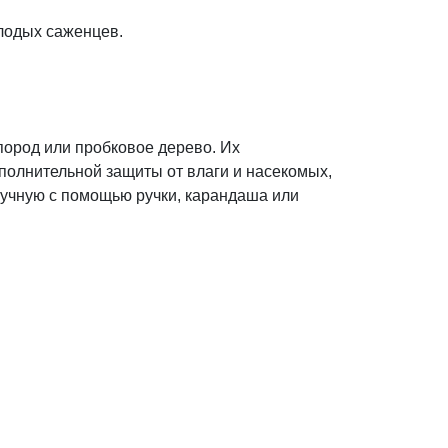
лодых саженцев.
пород или пробковое дерево. Их
полнительной защиты от влаги и насекомых,
учную с помощью ручки, карандаша или