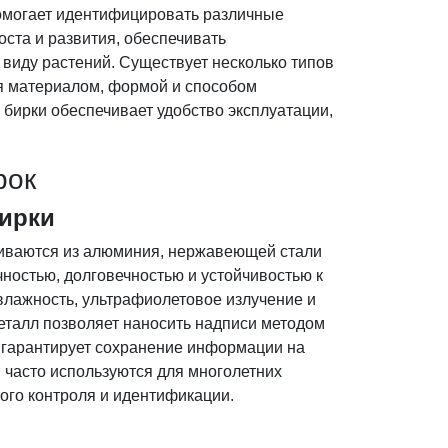
омогает идентифицировать различные
оста и развития, обеспечивать
виду растений. Существует несколько типов
я материалом, формой и способом
бирки обеспечивает удобство эксплуатации,
рок
бирки
ливаются из алюминия, нержавеющей стали
чностью, долговечностью и устойчивостью к
влажность, ультрафиолетовое излучение и
талл позволяет наносить надписи методом
о гарантирует сохранение информации на
 часто используются для многолетних
ого контроля и идентификации.