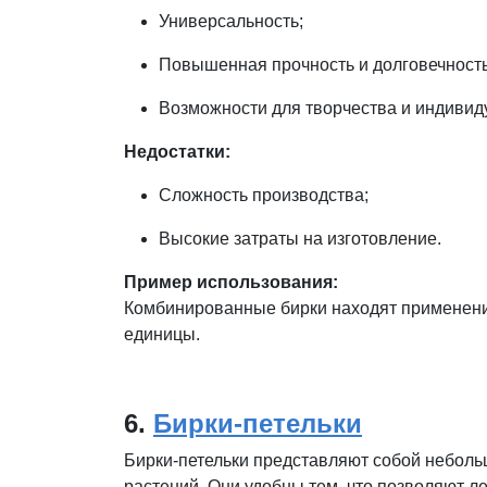
Универсальность;
Повышенная прочность и долговечность
Возможности для творчества и индивид
Недостатки:
Сложность производства;
Высокие затраты на изготовление.
Пример использования:
Комбинированные бирки находят применение
единицы.
6.
Бирки-петельки
Бирки-петельки представляют собой небольш
растений. Они удобны тем, что позволяют л