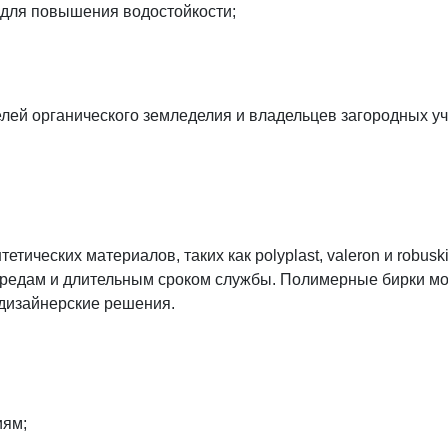
 для повышения водостойкости;
ей органического земледелия и владельцев загородных уч
тических материалов, таких как polyplast, valeron и robu
средам и длительным сроком службы. Полимерные бирки мо
 дизайнерские решения.
иям;