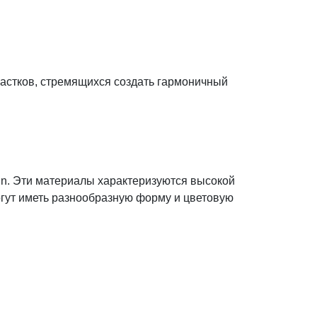
астков, стремящихся создать гармоничный
skin. Эти материалы характеризуются высокой
гут иметь разнообразную форму и цветовую