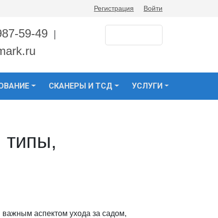
Регистрация
Войти
987-59-49
|
mark.ru
ОВАНИЕ
СКАНЕРЫ И ТСД
УСЛУГИ
 типы,
 важным аспектом ухода за садом,