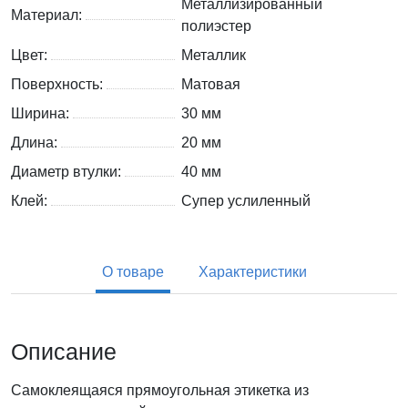
Металлизированный
Материал:
полиэстер
Цвет:
Металлик
Поверхность:
Матовая
Ширина:
30 мм
Длина:
20 мм
Диаметр втулки:
40 мм
Клей:
Супер услиленный
О товаре
Характеристики
Описание
Самоклеящаяся прямоугольная этикетка из