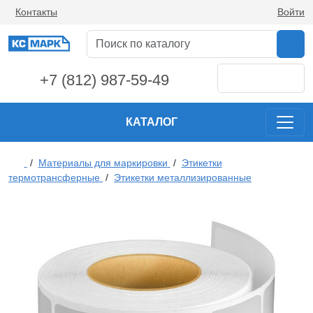
Контакты
Войти
+7 (812) 987-59-49
КАТАЛОГ
/
Материалы для маркировки
/
Этикетки
термотрансферные
/
Этикетки металлизированные