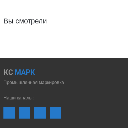
Вы смотрели
КС
МАРК
Промышленная маркировка
Наши каналы: