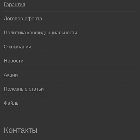
Гарантия
Договор-оферта
Политика конфиденциальности
О компании
Новости
Акции
Полезные статьи
Файлы
Контакты