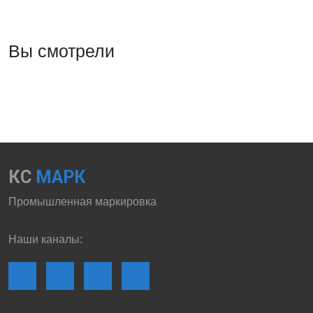
Вы смотрели
КС
МАРК
Промышленная маркировка
Наши каналы: