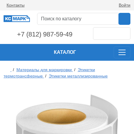
Контакты
Войти
+7 (812) 987-59-49
КАТАЛОГ
/
Материалы для маркировки
/
Этикетки
термотрансферные
/
Этикетки металлизированные