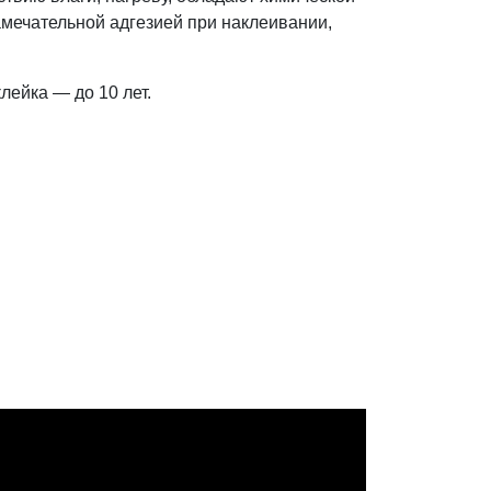
амечательной адгезией при наклеивании,
лейка — до 10 лет.