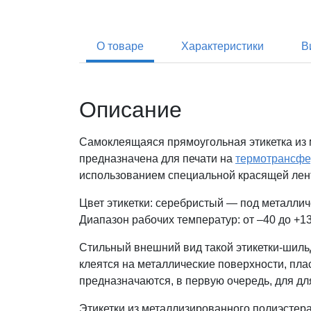
О товаре
Характеристики
В
Описание
Самоклеящаяся прямоугольная этикетка из 
предназначена для печати на
термотрансфе
использованием специальной красящей лен
Цвет этикетки: серебристый — под металлич
Диапазон рабочих температур: от –40 до +13
Стильный внешний вид такой этикетки-шиль
клеятся на металлические поверхности, пла
предназначаются, в первую очередь, для д
Этикетки из металлизированного полиэстера