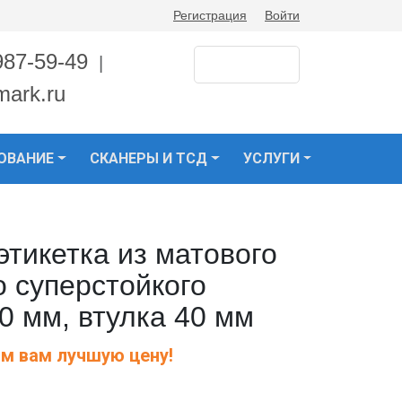
Регистрация
Войти
987-59-49
|
mark.ru
ОВАНИЕ
СКАНЕРЫ И ТСД
УСЛУГИ
тикетка из матового
 суперстойкого
0 мм, втулка 40 мм
м вам лучшую цену!