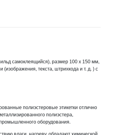
ильд самоклеящийся), размер 100 x 150 мм,
изображения, текста, штрихкода и т. д. ) с
зрованные полиэстеровые этикетки отлично
металлизированного полиэстера,
и промышленного оборудования.
ствию влаги, нагреву, обладают химической