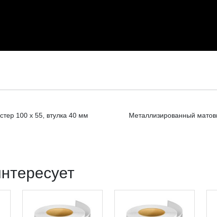
тер 100 x 55, втулка 40 мм
Металлизированный матовый
интересует