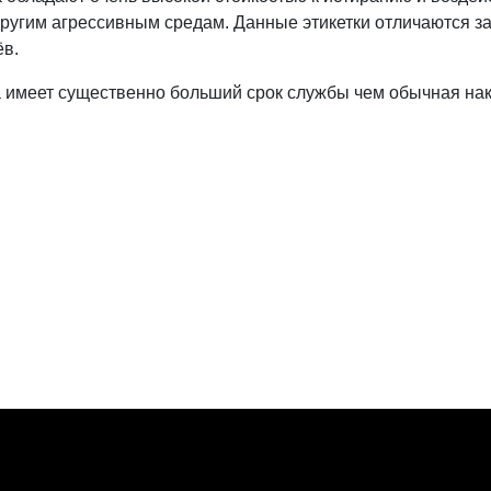
другим агрессивным средам. Данные этикетки отличаются з
ёв.
а имеет существенно больший срок службы чем обычная нак