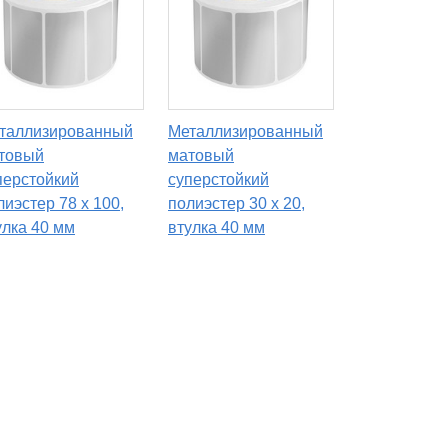
таллизированный
Металлизированный
товый
матовый
перстойкий
суперстойкий
лиэстер 78 x 100,
полиэстер 30 x 20,
улка 40 мм
втулка 40 мм