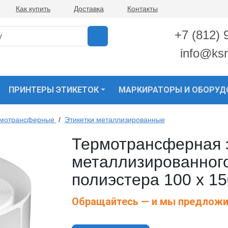
Как купить
Доставка
Контакты
+7 (812) 
info@ks
ПРИНТЕРЫ ЭТИКЕТОК
МАРКИРАТОРЫ И ОБОРУД
рмотрансферные
/
Этикетки металлизированные
Термотрансферная э
металлизированного
полиэстера 100 х 15
Обращайтесь — и мы предложи