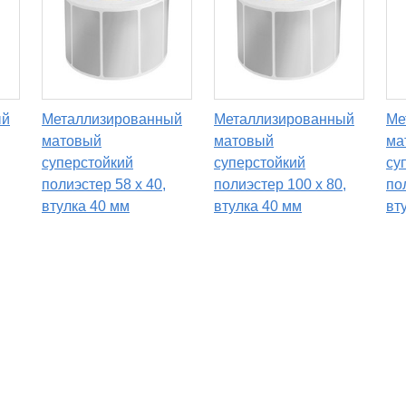
ый
Металлизированный
Металлизированный
Ме
матовый
матовый
ма
суперстойкий
суперстойкий
су
полиэстер 58 x 40,
полиэстер 100 x 80,
по
втулка 40 мм
втулка 40 мм
вт