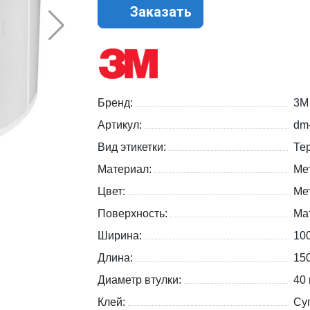
Заказать
Бренд:
3M
Артикул:
dm
Вид этикетки:
Те
Материал:
Ме
Цвет:
Ме
Поверхность:
Ма
Ширина:
10
Длина:
15
Диаметр втулки:
40
Клей:
Су