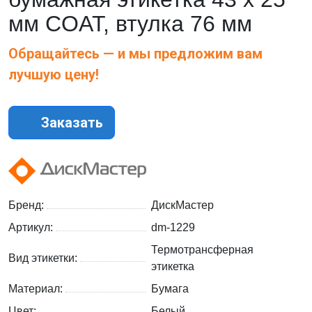
мм COAT, втулка 76 мм
Обращайтесь — и мы предложим вам
лучшую цену!
Заказать
Бренд:
ДискМастер
Артикул:
dm-1229
Термотрансферная
Вид этикетки:
этикетка
Материал:
Бумага
Цвет:
Белый