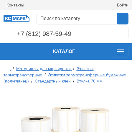
Контакты
Войти
+7 (812) 987-59-49
КАТАЛОГ
/
Материалы для маркировки
/
Этикетки
термотрансферные
/
Этикетки термотрансферные бумажные
(полуглянец)
/
Стандартный клей
/
Втулка 76 мм