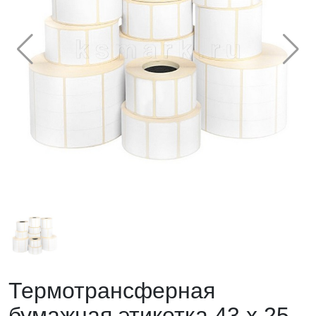
Термотрансферная
бумажная этикетка 43 х 25