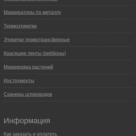
Маркираторы по металлу
Термоэтикетки
Этикетки термотрансферные
Красящие ленты (риббоны)
Маркировка растений
Инструменты
Сканеры штрихкодов
Информация
Как заказать и оплатить