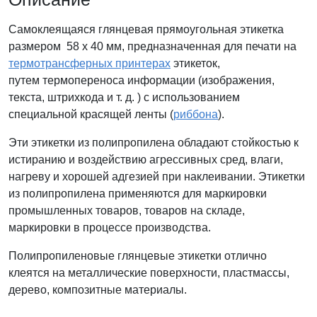
Самоклеящаяся глянцевая прямоугольная этикетка
размером 58 x 40 мм, предназначенная для печати на
термотрансферных принтерах
этикеток,
путем термопереноса информации (изображения,
текста, штрихкода и т. д. ) с использованием
специальной красящей ленты (
риббона
).
Эти этикетки из полипропилена обладают стойкостью к
истиранию и воздействию агрессивных сред, влаги,
нагреву и хорошей адгезией при наклеивании. Этикетки
из полипропилена применяются для маркировки
промышленных товаров, товаров на складе,
маркировки в процессе производства.
Полипропиленовые глянцевые этикетки отлично
клеятся на металлические поверхности, пластмассы,
дерево, композитные материалы.