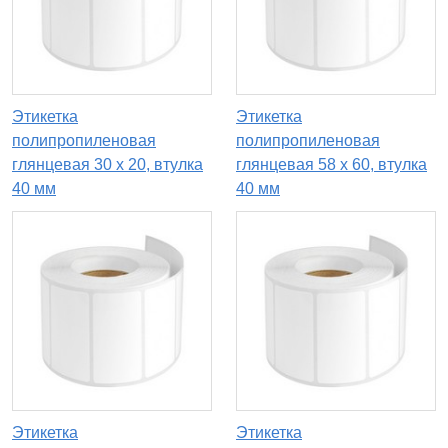
Этикетка
Этикетка
полипропиленовая
полипропиленовая
глянцевая 30 x 20, втулка
глянцевая 58 x 60, втулка
40 мм
40 мм
Этикетка
Этикетка