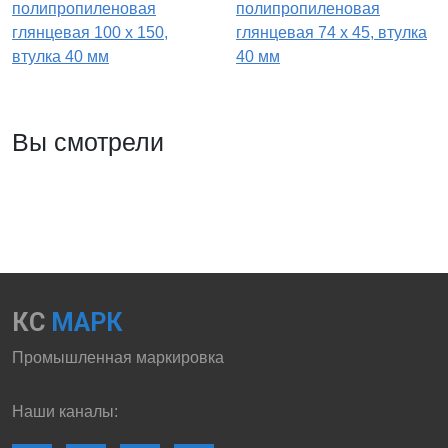
полипропиленовая
полипропиленовая
глянцевая 100 x 150,
глянцевая 74 x 45, втулка
втулка 40 мм
40 мм
Вы смотрели
КС
МАРК
Промышленная маркировка
Наши каналы: