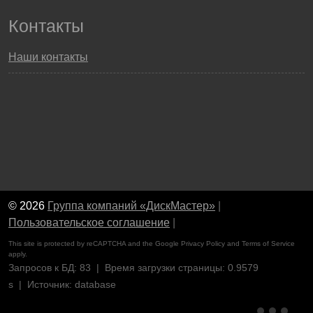
Контакты
Наши контакты
© 2026
Группа компаний «ДискМастер»
|
Пользовательское соглашение
|
This site is protected by reCAPTCHA and the Google
Privacy Policy
and
Terms of Service
apply.
Запросов к БД: 83 | Время загрузки страницы: 0.9579
s | Источник: database