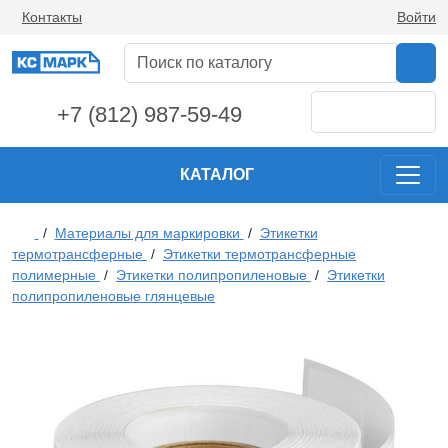
Контакты
Войти
+7 (812) 987-59-49
КАТАЛОГ
/
Материалы для маркировки
/
Этикетки
термотрансферные
/
Этикетки термотрансферные
полимерные
/
Этикетки полипропиленовые
/
Этикетки
полипропиленовые глянцевые