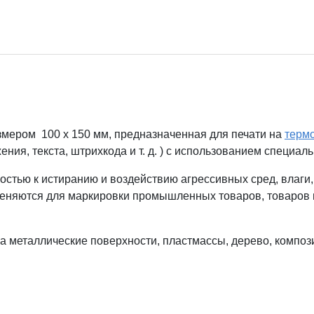
мером 100 x 150 мм, предназначенная для печати на
терм
ия, текста, штрихкода и т. д. ) с использованием специал
костью к истиранию и воздействию агрессивных сред, влаги,
меняются для маркировки промышленных товаров, товаров н
на металлические поверхности, пластмассы, дерево, компо