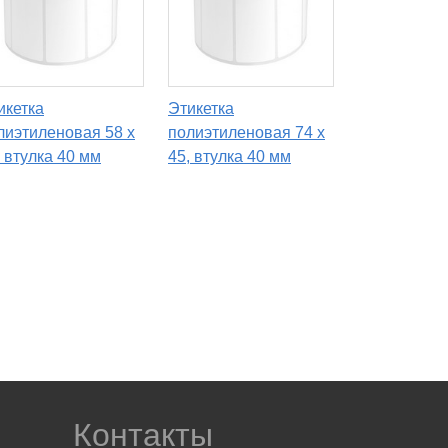
икетка
Этикетка
лиэтиленовая 58 x
полиэтиленовая 74 x
, втулка 40 мм
45, втулка 40 мм
Контакты