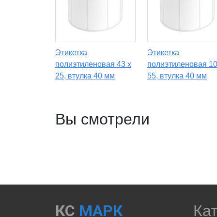
Этикетка
Этикетка
полиэтиленовая 43 x
полиэтиленовая 10
25, втулка 40 мм
55, втулка 40 мм
Вы смотрели
КС
МАРК
Ка