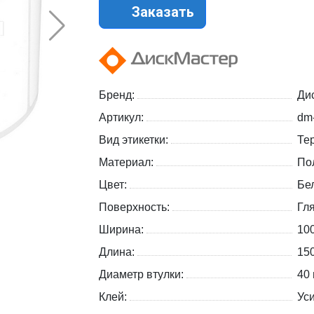
Заказать
Бренд:
Ди
Артикул:
dm
Вид этикетки:
Те
Материал:
По
Цвет:
Бе
Поверхность:
Гл
Ширина:
10
Длина:
15
Диаметр втулки:
40
Клей:
Ус