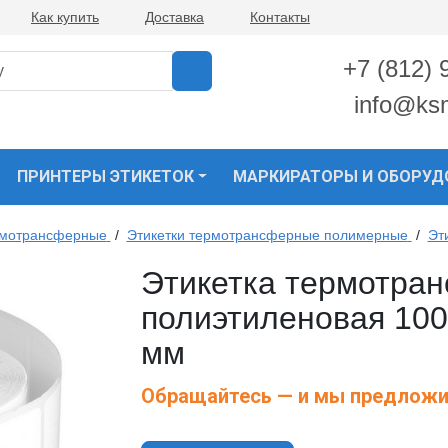
Как купить
Доставка
Контакты
+7 (812) 
info@ks
ПРИНТЕРЫ ЭТИКЕТОК
МАРКИРАТОРЫ И ОБОРУД
рмотрансферные
/
Этикетки термотрансферные полимерные
/
Эт
Этикетка термотра
полиэтиленовая 100 
мм
Обращайтесь — и мы предложи