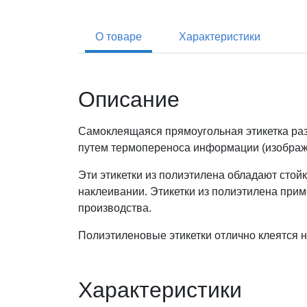
О товаре
Характеристики
Описание
Самоклеящаяся прямоугольная этикетка раз
путем термопереноса информации (изображен
Эти этикетки из полиэтилена обладают стой
наклеивании. Этикетки из полиэтилена при
производства.
Полиэтиленовые этикетки отлично клеятся 
Характеристики