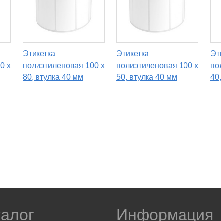
Этикетка
Этикетка
Эт
0 x
полиэтиленовая 100 x
полиэтиленовая 100 x
по
80, втулка 40 мм
50, втулка 40 мм
40
талог
Информация