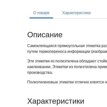
О товаре
Характеристики
Описание
Самоклеящаяся прямоугольная этикетка раз
путем термопереноса информации (изображен
Эти этикетки из полиэтилена обладают стой
наклеивании. Этикетки из полиэтилена при
производства.
Полиэтиленовые этикетки отлично клеятся 
Характеристики