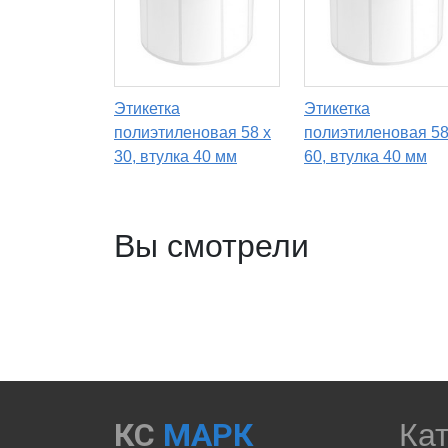
Этикетка
Этикетка
полиэтиленовая 58 x
полиэтиленовая 58
30, втулка 40 мм
60, втулка 40 мм
Вы смотрели
КС
МАРК
Ка