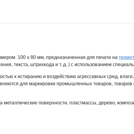
мером 100 x 80 мм, предназначенная для печати на
термо
ия, текста, штрихкода и т. д. ) с использованием специал
костью к истиранию и воздействию агрессивных сред, влаги,
меняются для маркировки промышленных товаров, товаров н
на металлические поверхности, пластмассы, дерево, компо