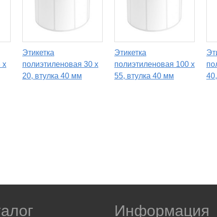
Этикетка
Этикетка
Эт
 x
полиэтиленовая 30 x
полиэтиленовая 100 x
по
20, втулка 40 мм
55, втулка 40 мм
40
талог
Информация