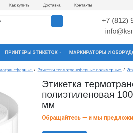
Как купить
Доставка
Контакты
+7 (812) 
info@ks
ПРИНТЕРЫ ЭТИКЕТОК
МАРКИРАТОРЫ И ОБОРУД
рмотрансферные
/
Этикетки термотрансферные полимерные
/
Эт
Этикетка термотра
полиэтиленовая 100 
мм
Обращайтесь — и мы предложи