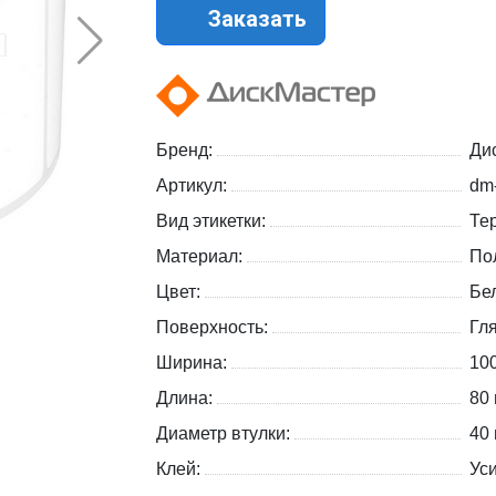
Заказать
Бренд:
Ди
Артикул:
dm
Вид этикетки:
Те
Материал:
По
Цвет:
Бе
Поверхность:
Гл
Ширина:
10
Длина:
80
Диаметр втулки:
40
Клей:
Ус