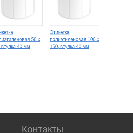
икетка
Этикетка
лиэтиленовая 58 x
полиэтиленовая 100 x
, втулка 40 мм
150, втулка 40 мм
Контакты